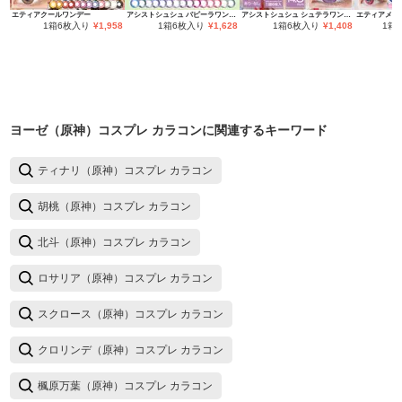
エティアクールワンデー
アシストシュシュ パピーラワンデー
アシストシュシュ シュテラワンデー
エティアメロ
1箱6枚入り
¥
1,958
1箱6枚入り
¥
1,628
1箱6枚入り
¥
1,408
1箱
ヨーゼ（原神）コスプレ カラコン
に関連するキーワード
ティナリ（原神）コスプレ カラコン
胡桃（原神）コスプレ カラコン
北斗（原神）コスプレ カラコン
ロサリア（原神）コスプレ カラコン
スクロース（原神）コスプレ カラコン
クロリンデ（原神）コスプレ カラコン
楓原万葉（原神）コスプレ カラコン