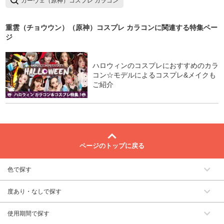
カーヴェ（原神）コスプレ カラコン
重雲（チョウウン）（原神）コスプレ カラコン
に関連する特集ペー
ジ
ハロウィンのコスプレにおすすめのカラ
コン☆モデルによるコスプレ&メイクも
ご紹介
ページのトップに戻る
色で探す
度あり・なしで探す
使用期間で探す