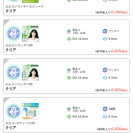
DIA 14.0mm
8.7mm
エルコンワンデーエクシード
クリア
1,760
1箱30枚入り
¥
(税込)
度あり
ワンデー
-0.50~-12.00
DIA 14.2mm
9.0mm
エルコンワンデー55
クリア
1,925
1箱35枚入り
¥
(税込)
度あり
ワンデー
-0.50~-12.00
DIA 14.2mm
8.7mm
エルコンワンデー55
クリア
1,925
1箱35枚入り
¥
(税込)
度あり
2週間
-0.50~-12.00
DIA 14.0mm
8.7mm
エルコン2ウィークUV
クリア
1,430
1箱6枚入り
¥
(税込)