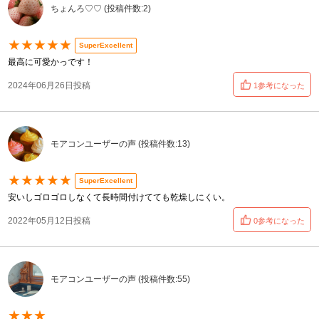
ちょんろ♡♡ (投稿件数:2)
★★★★★
SuperExcellent
最高に可愛かっです！
2024年06月26日投稿
1参考になった
モアコンユーザーの声 (投稿件数:13)
★★★★★
SuperExcellent
安いしゴロゴロしなくて長時間付けてても乾燥しにくい。
2022年05月12日投稿
0参考になった
モアコンユーザーの声 (投稿件数:55)
★★★