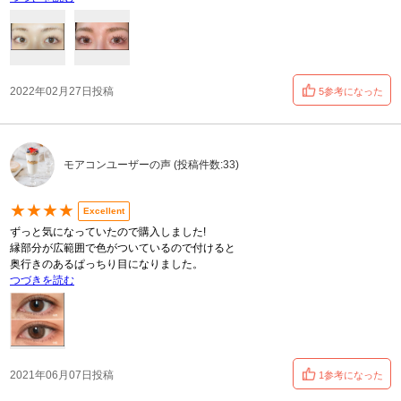
2022年02月27日投稿
5参考になった
モアコンユーザーの声 (投稿件数:33)
★★★★
Excellent
ずっと気になっていたので購入しました!
縁部分が広範囲で色がついているので付けると
奥行きのあるぱっちり目になりました。
つづきを読む
2021年06月07日投稿
1参考になった