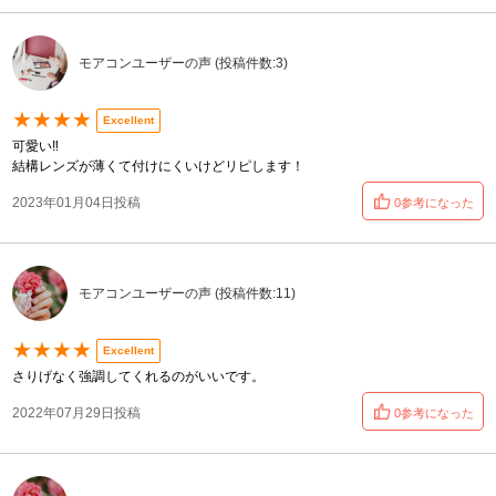
モアコンユーザーの声 (投稿件数:3)
★★★★
Excellent
可愛い‼︎
結構レンズが薄くて付けにくいけどリピします！
2023年01月04日投稿
0参考になった
モアコンユーザーの声 (投稿件数:11)
★★★★
Excellent
さりげなく強調してくれるのがいいです。
2022年07月29日投稿
0参考になった