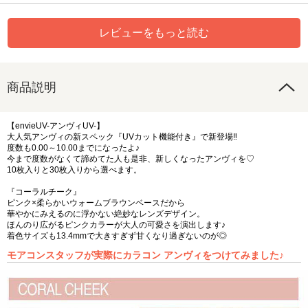
レビューをもっと読む
商品説明
【envieUV-アンヴィUV-】
大人気アンヴィの新スペック『UVカット機能付き』で新登場‼
度数も0.00～10.00までになったよ♪
今まで度数がなくて諦めてた人も是非、新しくなったアンヴィを♡
10枚入りと30枚入りから選べます。
『コーラルチーク』
ピンク×柔らかいウォームブラウンベースだから
華やかにみえるのに浮かない絶妙なレンズデザイン。
ほんのり広がるピンクカラーが大人の可愛さを演出します♪
着色サイズも13.4mmで大きすぎず甘くなり過ぎないのが◎
モアコンスタッフが実際にカラコン アンヴィをつけてみました♪