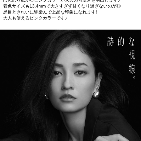
着色サイズも13.4mmで大きすぎず甘くなり過ぎないのが◎
黒目ときれいに馴染んで上品な印象になれます!
大人も使えるピンクカラーです♪