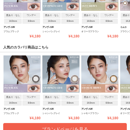
度あり・なし
ワンデー
度あり・なし
ワンデー
度あり・なし
ワンデー
度あり
14.0mm
8.6mm
14.0mm
8.6mm
14.0mm
8.6mm
14.
アンヴィUV
アンヴィUV
アンヴィUV
ミムコ
プラムブラック
シャンパングレイ
オリーヴブラウン
ブラウン
¥4,180
¥4,180
¥4,180
人気のカラバリ商品はこちら
度あり・なし
ワンデー
度あり・なし
ワンデー
度あり・なし
ワンデー
度あり
14.0mm
8.6mm
14.0mm
8.6mm
14.0mm
8.6mm
14.
アンヴィUV
アンヴィUV
アンヴィUV
アンヴィU
プラムブラック
シャンパングレイ
シャモーブラウン
オリーヴ
¥4,180
¥4,180
¥4,180
ブランドページを見る