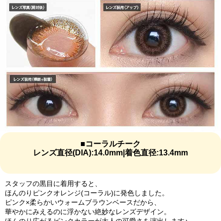
■コーラルチーク
レンズ直径(DIA):14.0mm|着色直径:13.4mm
スタッフの黒目に着用すると、
ほんのりピンクオレンジ(コーラル)に発色しました。
ピンク×柔らかいウォームブラウンベースだから、
華やかにみえるのに浮かない絶妙なレンズデザイン。
ほんのり広がるピンクカラーが大人の可愛さを演出します♪