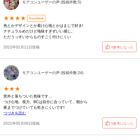
モアコンユーザーの声 (投稿件数:5)
★★★★
Excellent
色とかデザインとか着け心地とかはまじで好き!
ナチュラルめだけど地味すぎずいい感じ。
ただうっすいからものすごく付けにくい
2022年02月11日投稿
0参考になった
モアコンユーザーの声 (投稿件数:24)
★★★
意外と落ちついた色味です…
つけ心地、視力、BCは自分に合っていて、朝から
夜までつけていても乾きにくいです!
つづきを読む
2021年05月06日投稿
0参考になった