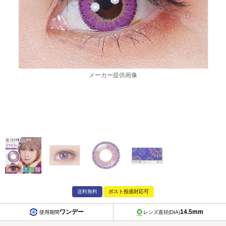
メーカー提供画像
送料無料
ポスト投函対応可
ワンデー
14.5mm
使用期間
レンズ直径(DIA)