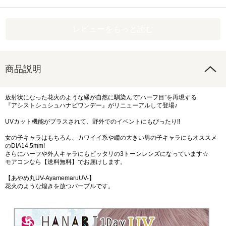
レビューをもっと読む
商品説明
放射状になった花火のような縁が自然に馴染んで“ハーフ目”を再現する
『アシストシュシュハナビワンデー』がリニューアルして登場♪
UVカット機能がプラスされて、野外でのイベントにもぴったり!!
女の子キャラはもちろん、カワイイ系や瞳の大きい男の子キャラにもオススメ
のDIA14.5mm!
さらにハーフや外人キャラにもピッタリの3トーンレンズになっています☆
モアコンなら【送料無料】でお届けします。
【あやめ丸UV-AyamemaruUV-】
花火のような煌きを放つパープルです。