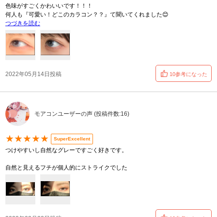
色味がすごくかわいいです！！！
何人も『可愛い！どこのカラコン？？』て聞いてくれました😊
つづきを読む
2022年05月14日投稿
10参考になった
モアコンユーザーの声 (投稿件数:16)
★★★★★
SuperExcellent
つけやすいし自然なグレーですごく好きです。
自然と見えるフチが個人的にストライクでした