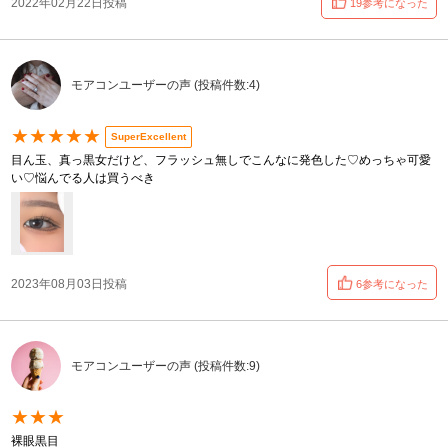
2022年02月22日投稿
19参考になった
モアコンユーザーの声 (投稿件数:4)
★★★★★
SuperExcellent
目ん玉、真っ黒女だけど、フラッシュ無しでこんなに発色した♡めっちゃ可愛
い♡悩んでる人は買うべき
2023年08月03日投稿
6参考になった
モアコンユーザーの声 (投稿件数:9)
★★★
裸眼黒目