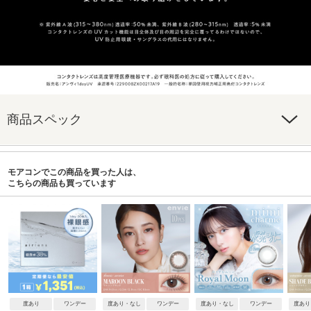
商品スペック
モアコンでこの商品を買った人は、
こちらの商品も買っています
度あり
ワンデー
度あり・なし
ワンデー
度あり・なし
ワンデー
度あり