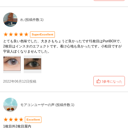
れ (投稿件数:1)
★★★★★
SuperExcellent
とても良い色味でした、大きさもちょうど良かったです!!1枚目はPuriBOXで、
2枚目はインスタのエフェクトです。着け心地も良かったです。小粒目ですが
宇宙人ぽくなりませんでした。
2022年06月12日投稿
3参考になった
モアコンユーザーの声 (投稿件数:1)
★★★★
Excellent
1枚目外2枚目屋内