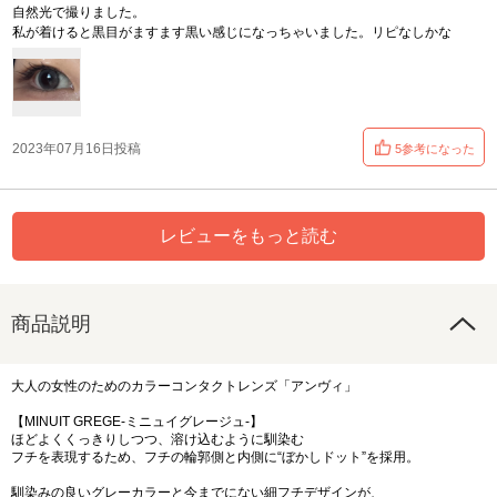
自然光で撮りました。
私が着けると黒目がますます黒い感じになっちゃいました。リピなしかな
2023年07月16日投稿
5参考になった
レビューをもっと読む
商品説明
大人の女性のためのカラーコンタクトレンズ「アンヴィ」
【MINUIT GREGE-ミニュイグレージュ-】
ほどよくくっきりしつつ、溶け込むように馴染む
フチを表現するため、フチの輪郭側と内側に“ぼかしドット”を採用。
馴染みの良いグレーカラーと今までにない細フチデザインが、