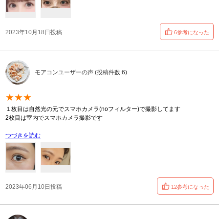
2023年10月18日投稿
6参考になった
モアコンユーザーの声 (投稿件数:6)
★★★
１枚目は自然光の元でスマホカメラ(noフィルター)で撮影してます
2枚目は室内でスマホカメラ撮影です
つづきを読む
2023年06月10日投稿
12参考になった