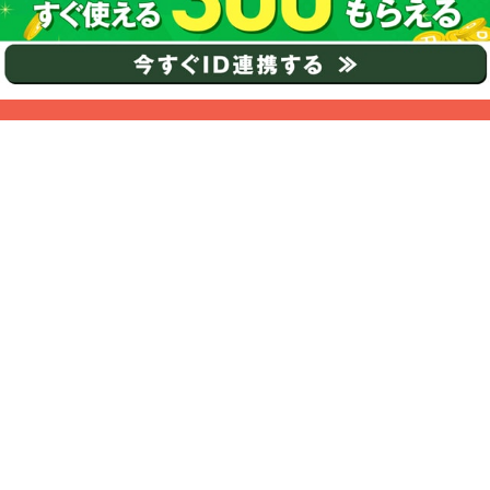
ページのトップに戻る
色で探す
度あり・度なし・乱使用で探す
使用期間で探す
レンズ直径で探す
ベースカーブで探す
含水率で探す
なりたい瞳のタイプで探す