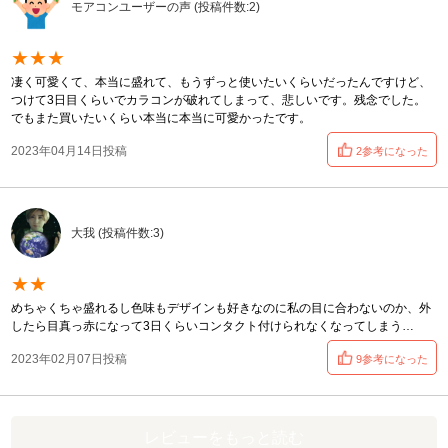
モアコンユーザーの声 (投稿件数:2)
★★★
凄く可愛くて、本当に盛れて、もうずっと使いたいくらいだったんですけど、
つけて3日目くらいでカラコンが破れてしまって、悲しいです。残念でした。
でもまた買いたいくらい本当に本当に可愛かったです。
2023年04月14日投稿
2参考になった
大我 (投稿件数:3)
★★
めちゃくちゃ盛れるし色味もデザインも好きなのに私の目に合わないのか、外
したら目真っ赤になって3日くらいコンタクト付けられなくなってしまう…
2023年02月07日投稿
9参考になった
レビューをもっと読む