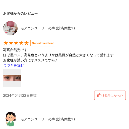
お客様からのレビュー
モアコンユーザーの声 (投稿件数:1)
★★★★★
SuperExcellent
写真自然光です
ほぼ黒コン、高発色というよりかは黒目が自然と大きくなって盛れます
お化粧が濃い方にオススメです=͟͟͞͞♡
つづきを読む
2024年04月22日投稿
8参考になった
モアコンユーザーの声 (投稿件数:1)