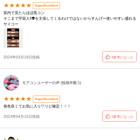
★★★★★
SuperExcellent
室内で見たらほぼ黒コン
そこまで宇宙人‼️👽を主張してくるわけではないからすんげー使いやすい盛れる
サイコー
2024年03月19日投稿
4参考になった
モアコンユーザーの声 (投稿件数:1)
★★★★★
SuperExcellent
発色良くてお気に入り🤍リピ確定！！！
2023年04月15日投稿
2参考になった