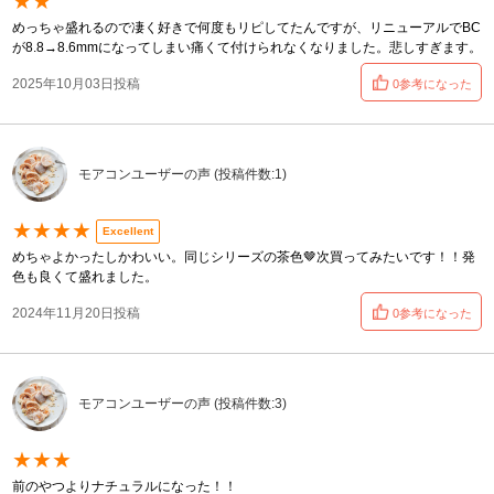
★★
めっちゃ盛れるので凄く好きで何度もリピしてたんですが、リニューアルでBC
が8.8→8.6mmになってしまい痛くて付けられなくなりました。悲しすぎます。
2025年10月03日投稿
0参考になった
モアコンユーザーの声 (投稿件数:1)
★★★★
Excellent
めちゃよかったしかわいい。同じシリーズの茶色🤎次買ってみたいです！！発
色も良くて盛れました。
2024年11月20日投稿
0参考になった
モアコンユーザーの声 (投稿件数:3)
★★★
前のやつよりナチュラルになった！！