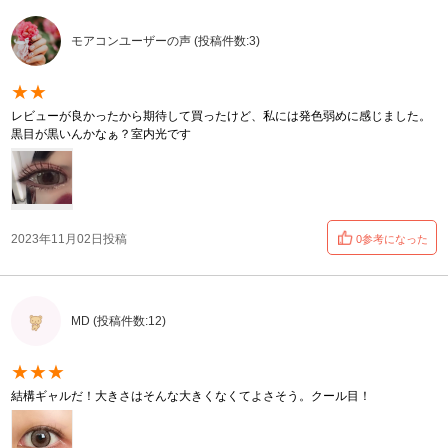
モアコンユーザーの声 (投稿件数:3)
★★
レビューが良かったから期待して買ったけど、私には発色弱めに感じました。
黒目が黒いんかなぁ？室内光です
2023年11月02日投稿
0参考になった
MD (投稿件数:12)
★★★
結構ギャルだ！大きさはそんな大きくなくてよさそう。クール目！