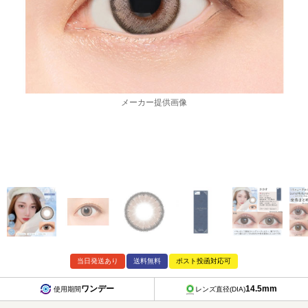
メーカー提供画像
当日発送あり
送料無料
ポスト投函対応可
ワンデー
14.5mm
使用期間
レンズ直径(DIA)