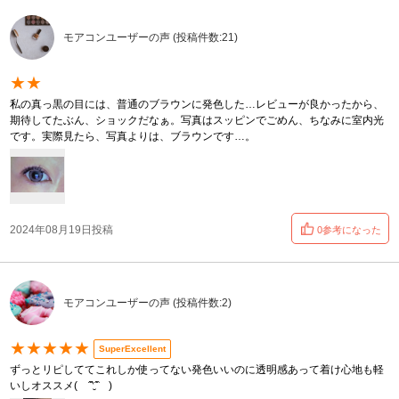
モアコンユーザーの声 (投稿件数:21)
★★
私の真っ黒の目には、普通のブラウンに発色した…レビューが良かったから、
期待してたぶん、ショックだなぁ。写真はスッピンでごめん、ちなみに室内光
です。実際見たら、写真よりは、ブラウンです…。
2024年08月19日投稿
0参考になった
モアコンユーザーの声 (投稿件数:2)
★★★★★
SuperExcellent
ずっとリピしててこれしか使ってない発色いいのに透明感あって着け心地も軽
いしオススメ( ˆ̑‵̮ˆ̑ )