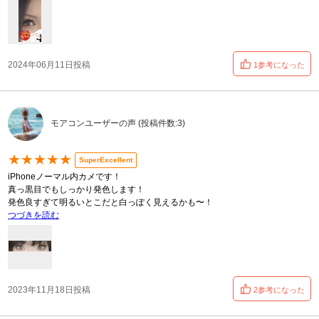
2024年06月11日投稿
1参考になった
モアコンユーザーの声 (投稿件数:3)
★★★★★
SuperExcellent
iPhoneノーマル内カメです！
真っ黒目でもしっかり発色します！
発色良すぎて明るいとこだと白っぽく見えるかも〜！
つづきを読む
2023年11月18日投稿
2参考になった