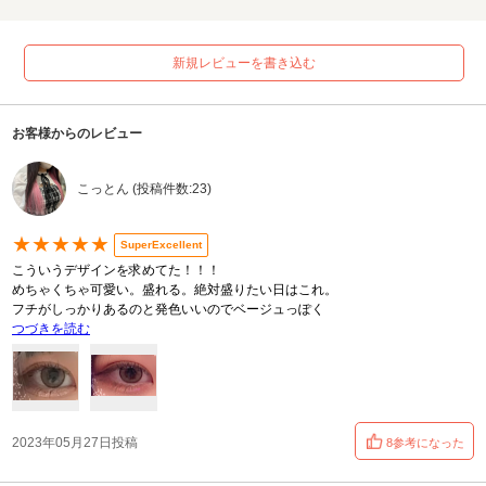
新規レビューを書き込む
お客様からのレビュー
こっとん (投稿件数:23)
★★★★★
SuperExcellent
こういうデザインを求めてた！！！
めちゃくちゃ可愛い。盛れる。絶対盛りたい日はこれ。
フチがしっかりあるのと発色いいのでベージュっぽく
つづきを読む
2023年05月27日投稿
8参考になった