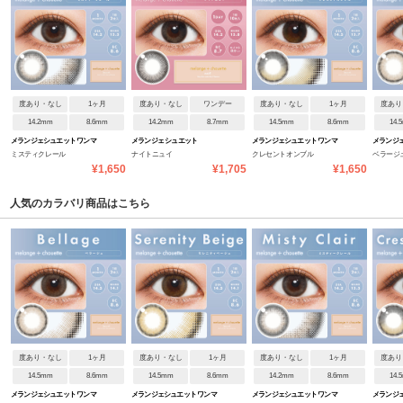
度あり・なし
1ヶ月
度あり・なし
ワンデー
度あり・なし
1ヶ月
度あり
14.2mm
8.6mm
14.2mm
8.7mm
14.5mm
8.6mm
14.
メランジェシュエット ワンマ
メランジェ シュエット
メランジェシュエット ワンマ
メランジェ
ミスティクレール
ナイトニュイ
クレセントオンブル
ベラージ
ンス
ンス
ンス
¥1,650
¥1,705
¥1,650
人気のカラバリ商品はこちら
度あり・なし
1ヶ月
度あり・なし
1ヶ月
度あり・なし
1ヶ月
度あり
14.5mm
8.6mm
14.5mm
8.6mm
14.2mm
8.6mm
14.
メランジェシュエット ワンマ
メランジェシュエット ワンマ
メランジェシュエット ワンマ
メランジェ