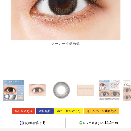
メーカー提供画像
当日発送あり
送料無料
ポスト投函対応可
キャンペーン対象商品
1ヶ月
14.2mm
使用期間
レンズ直径(DIA)