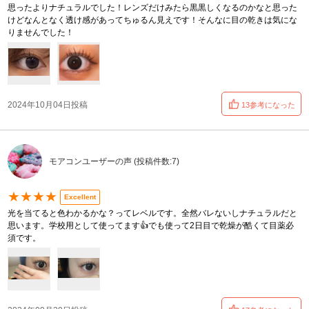
思ったよりナチュラルでした！レンズだけみたら黒黒しくなるのかなと思った
けどなんとなく透け感があってちゅるん見えです！そんなに目の乾きは気にな
りませんでした！
2024年10月04日投稿
13参考になった
モアコンユーザーの声 (投稿件数:7)
★★★★
Excellent
光を当てると色わかるかな？ってレベルです。全然バレないしナチュラルだと
思います。学校用として使ってます👍でも使って2日目で乾燥が酷くて目薬必
須です。