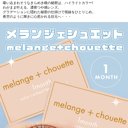
吸い込まれそうなきらめき瞳の秘密は、ハイライトカラー!
わがまま叶える、濃密つや感レンズ。
グラデーションに隠れた秘密の仕掛けで視線をひとりじめ。
夜空のように輝きに心惹かれる目元へ・・・