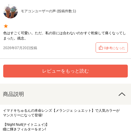
モアコンユーザーの声 (投稿件数:1)
★
色はすごく可愛い。ただ、私の目には合わないのかすぐ乾燥して痛くなってし
まった。残念。
2026年07月20日投稿
0参考になった
レビューをもっと読む
商品説明
イマドキちゅるんの本命レンズ【メランジェ シュエット】で人気カラーが
マンスリーになって登場!
【Night Nuit(ナイトニュイ)】
瞳に輝きフィルターをオン!