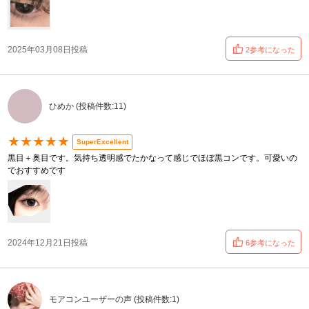
2025年03月08日投稿
2参考になった
ひめか (投稿件数:11)
★★★★★
SuperExcellent
黒目＋奥目です。気持ち透明感でたかなって感じでほぼ黒コンです。可愛いの
でおすすめです
2024年12月21日投稿
6参考になった
モアコンユーザーの声 (投稿件数:1)