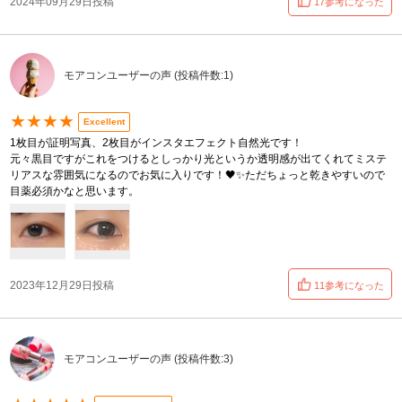
2024年09月29日投稿
17参考になった
モアコンユーザーの声 (投稿件数:1)
★★★★
Excellent
1枚目が証明写真、2枚目がインスタエフェクト自然光です！
元々黒目ですがこれをつけるとしっかり光というか透明感が出てくれてミステ
リアスな雰囲気になるのでお気に入りです！🖤✨ただちょっと乾きやすいので
目薬必須かなと思います。
2023年12月29日投稿
11参考になった
モアコンユーザーの声 (投稿件数:3)