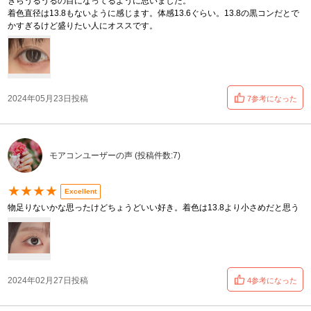
きらうるうるの目になってるように思いました。
着色直径は13.8もないように感じます。体感13.6ぐらい。13.8の黒コンだとで
かすぎるけど盛りたい人にオススです。
2024年05月23日投稿
7参考になった
モアコンユーザーの声 (投稿件数:7)
★★★★
Excellent
物足りないかな思ったけどちょうどいい好き。着色は13.8より小さめだと思う
2024年02月27日投稿
4参考になった