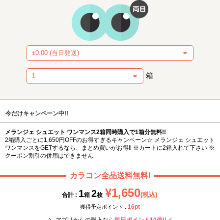
箱
今だけキャンペーン中!!
メランジェ シュエット ワンマンス2箱同時購入で1箱分無料!!
2箱購入ごとに1,650円OFFのお得すぎるキャンペーン☆ メランジェ シュエット
ワンマンスをGETするなら、まとめ買いがお得‼ ※カートに2箱入れて下さい ※
クーポン割引の併用はできません
カラコン全品送料無料!
¥1,650
1
2
(税込)
合計 :
箱
枚
16pt
獲得予定ポイント :