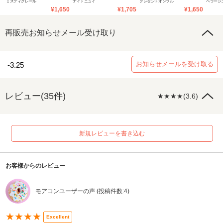
ミスティクレール
ナイトニュイ
クレセントオンブル
ベラージ
ンス
ンス
ンス
¥1,650
¥1,705
¥1,650
再販売お知らせメール受け取り
お知らせメールを受け取る
-3.25
レビュー(35件)
★★★★(3.6)
新規レビューを書き込む
お客様からのレビュー
モアコンユーザーの声 (投稿件数:4)
★★★★
Excellent