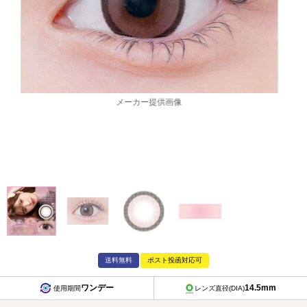
メーカー提供画像
送料無料
ポスト投函対応可
ワンデー
14.5mm
使用期間
レンズ直径(DIA)