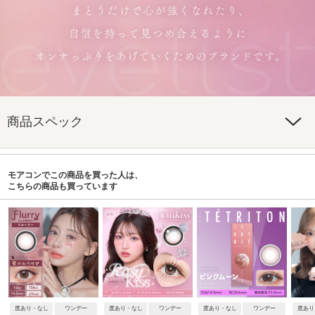
商品スペック
モアコンでこの商品を買った人は、
こちらの商品も買っています
度あり・なし
ワンデー
度あり・なし
ワンデー
度あり・なし
ワンデー
度あり