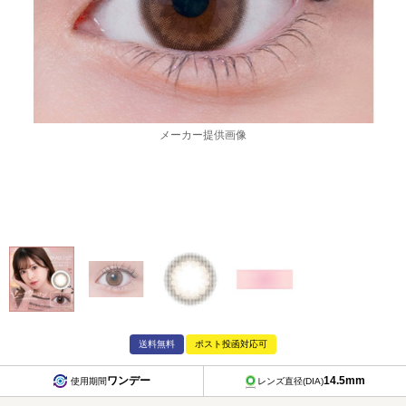
メーカー提供画像
送料無料
ポスト投函対応可
ワンデー
14.5mm
使用期間
レンズ直径(DIA)