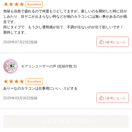
★★★★
Excellent
色味も自然で盛れるので何度もリピしてますが、新しいのを開封した時に目が
しみたり、目ヤニが止まらない時などが他のカラコンには無い事があるのが残
念です。
同じタイプで もう少し透明感が出て、不調が出ないのが出て欲しいです！
期待してます。
2026年07月23日投稿
0参考になった
モアコンユーザーの声 (投稿件数:3)
★★★★
Excellent
ありーなのカラコンは仕事用にいい。リピする
2025年03月30日投稿
1参考になった
レビューをもっと読む