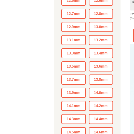
12.5mm
12.6mm
12.7mm
12.8mm
ト
デ
12.9mm
13.0mm
13.1mm
13.2mm
13.3mm
13.4mm
13.5mm
13.6mm
13.7mm
13.8mm
13.9mm
14.0mm
14.1mm
14.2mm
14.3mm
14.4mm
14.5mm
14.6mm