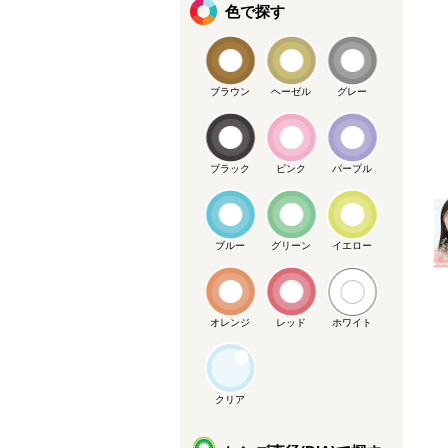
色で探す
ブラウン
ヘーゼル
グレー
ブラック
ピンク
パープル
メーカー提供画像
ブルー
グリーン
イエロー
オレンジ
レッド
ホワイト
クリア