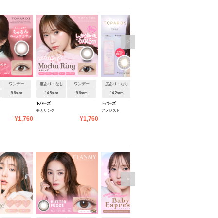
>
ワンデー
度あり・なし
ワンデー
度あり・なし
ワンデー
度あり・なし
ワンデ
8.6mm
14.5mm
8.6mm
14.2mm
8.6mm
14.5mm
8.6mm
トパーズ
トパーズ
トパーズ
モカリング
アメジスト
オパール
¥1,760
¥1,760
¥1,760
¥1
>