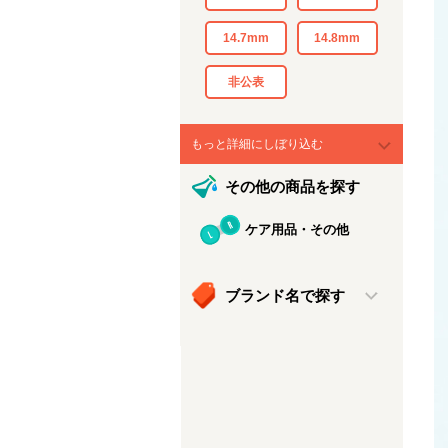
14.7mm
14.8mm
非公表
もっと詳細にしぼり込む
その他の商品を探す
ケア用品・その他
ブランド名で探す