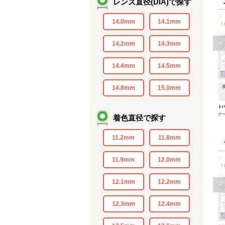
レンズ直径(DIA)で探す
14.0mm
14.1mm
<
14.2mm
14.3mm
14.4mm
14.5mm
14.8mm
15.0mm
ト
デ
着色直径で探す
11.2mm
11.8mm
11.9mm
12.0mm
12.1mm
12.2mm
<
12.3mm
12.4mm