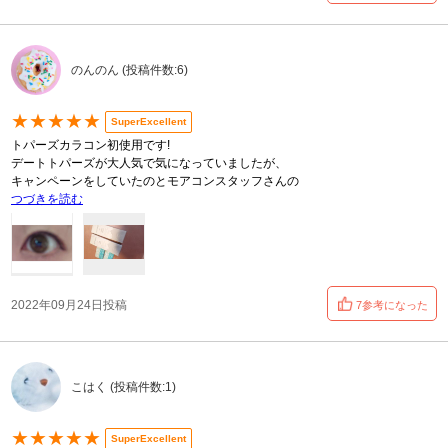
のんのん (投稿件数:6)
★★★★★
SuperExcellent
トパーズカラコン初使用です!
デートトパーズが大人気で気になっていましたが、
キャンペーンをしていたのとモアコンスタッフさんの
つづきを読む
2022年09月24日投稿
7参考になった
こはく (投稿件数:1)
★★★★★
SuperExcellent