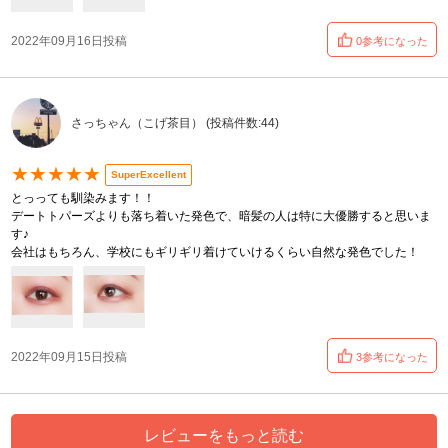
2022年09月16日投稿
0参考になった
さっちゃん（こげ茶目） (投稿件数:44)
★★★★★
SuperExcellent
とっっても馴染みます！！
デートトパーズよりも落ち着いた発色で、暗髪の人は特に大優勝すると思いま
す♪
会社はもちろん、学校にもギリギリ着けていけるくらい自然な発色でした！
2022年09月15日投稿
3参考になった
レビューをもっと読む