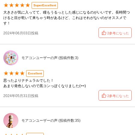
★★★★★
SuperExcellent
大きさが気に入ってて、瞳もうるっとした感じになるのがいいです。長時間つ
けると目が乾いて来ちゃう時があるけど、これはそれがないのがオススメで
す！
2024年06月03日投稿
2参考になった
モアコンユーザーの声 (投稿件数:3)
★★★★
Excellent
思ったよりナチュラルでした！
あまり発色しないので黒コンっぽくなりました(><)
2024年05月31日投稿
2参考になった
モアコンユーザーの声 (投稿件数:35)