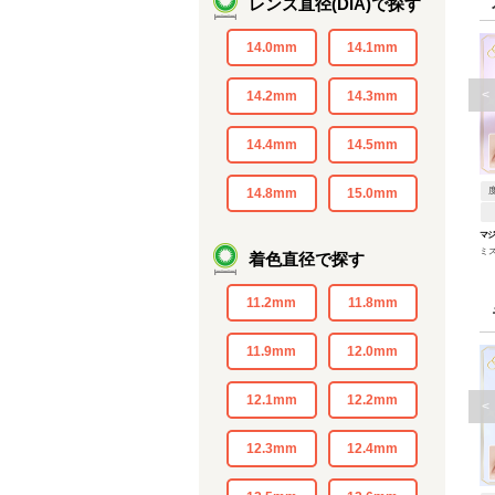
レンズ直径(DIA)で探す
14.0mm
14.1mm
<
14.2mm
14.3mm
14.4mm
14.5mm
14.8mm
15.0mm
マ
ミ
着色直径で探す
11.2mm
11.8mm
11.9mm
12.0mm
12.1mm
12.2mm
<
12.3mm
12.4mm