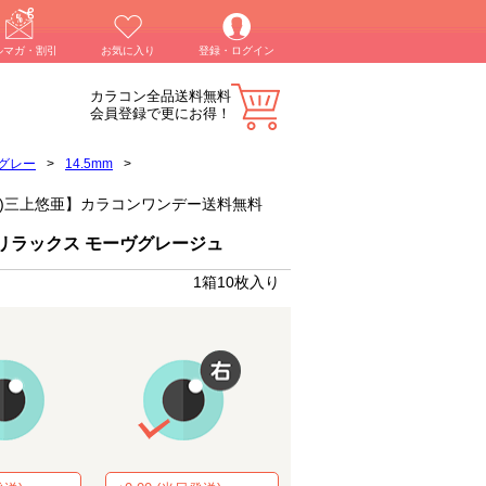
ルマガ・割引
お気に入り
登録・ログイン
カラコン全品送料無料
会員登録で更にお得！
グレー
>
14.5mm
>
eige)三上悠亜】カラコンワンデー送料無料
リラックス モーヴグレージュ
1箱10枚入り