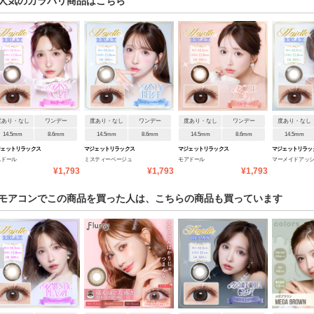
人気のカラバリ商品はこちら
度あり・なし
ワンデー
度あり・なし
ワンデー
度あり・なし
ワンデー
度あり・なし
14.5mm
8.6mm
14.5mm
8.6mm
14.5mm
8.6mm
14.5mm
ジェットリラックス
マジェットリラックス
マジェットリラックス
マジェットリラッ
スドール
ミスティーベージュ
モアドール
マーメイドアッ
¥1,793
¥1,793
¥1,793
モアコンでこの商品を買った人は、こちらの商品も買っています