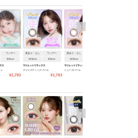
>
ワンデー
度あり・なし
ワンデー
度あり・なし
ワンデー
度あり・なし
ワンデ
8.6mm
14.5mm
8.6mm
14.5mm
8.6mm
14.5mm
8.6mm
クス
マジェットリラックス
マジェットリラックス
マジェットリラックス
シュ
マジェスティックパール
ミューズパール
ミルキーベージュ
¥1,793
¥1,793
¥1,793
¥1
>