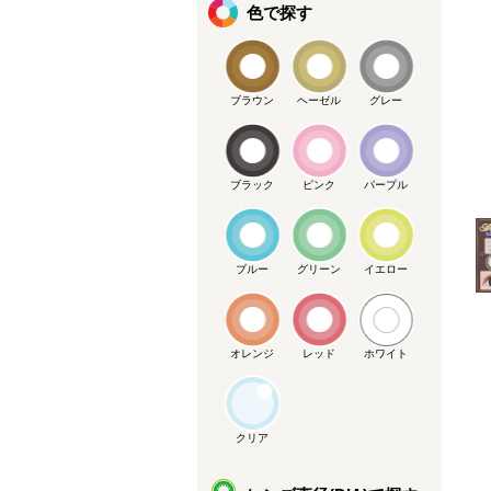
色で探す
ブラウン
ヘーゼル
グレー
ブラック
ピンク
パープル
メーカー提供画像
ブルー
グリーン
イエロー
オレンジ
レッド
ホワイト
クリア