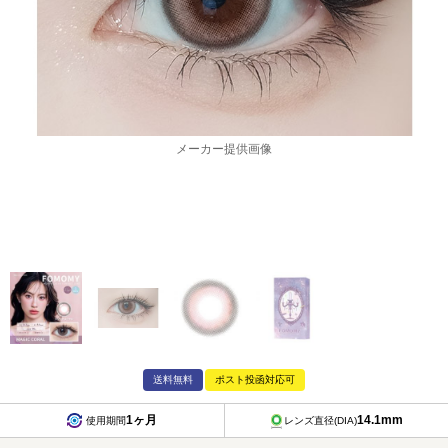
メーカー提供画像
送料無料
ポスト投函対応可
1ヶ月
14.1mm
使用期間
レンズ直径(DIA)