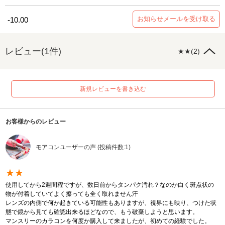
お知らせメールを受け取る
-10.00
レビュー(1件)
★★(2)
新規レビューを書き込む
お客様からのレビュー
モアコンユーザーの声 (投稿件数:1)
★★
使用してから2週間程ですが、数日前からタンパク汚れ？なのか白く斑点状の
物が付着していてよく擦っても全く取れません汗
レンズの内側で何か起きている可能性もありますが、視界にも映り、つけた状
態で鏡から見ても確認出来るほどなので、もう破棄しようと思います。
マンスリーのカラコンを何度か購入して来ましたが、初めての経験でした。