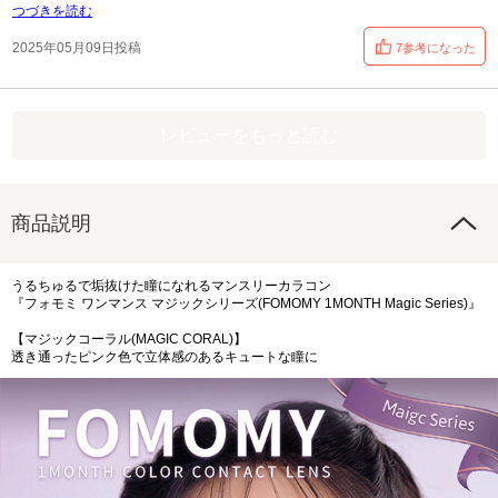
つづきを読む
2025年05月09日投稿
7参考になった
レビューをもっと読む
商品説明
うるちゅるで垢抜けた瞳になれるマンスリーカラコン
『フォモミ ワンマンス マジックシリーズ(FOMOMY 1MONTH Magic Series)』
【マジックコーラル(MAGIC CORAL)】
透き通ったピンク色で立体感のあるキュートな瞳に