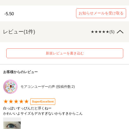
お知らせメールを受け取る
-5.50
レビュー(1件)
★★★★★(5)
新規レビューを書き込む
お客様からのレビュー
モアコンユーザーの声 (投稿件数:2)
★★★★★
SuperExcellent
白っぽいすっぴんだと浮くねー
かわいいよサイズもデカすぎないからすきからこん