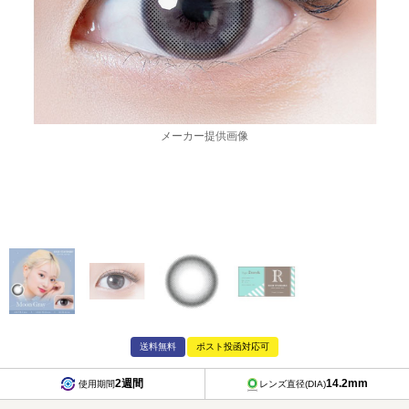
メーカー提供画像
送料無料
ポスト投函対応可
2週間
14.2mm
使用期間
レンズ直径(DIA)