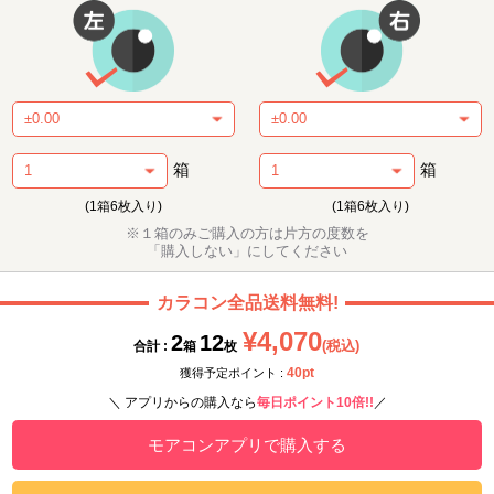
箱
箱
(1箱6枚入り)
(1箱6枚入り)
※１箱のみご購入の方は片方の度数を
「購入しない」にしてください
カラコン全品送料無料!
¥4,070
2
12
(税込)
合計 :
箱
枚
40pt
獲得予定ポイント :
＼ アプリからの購入なら
毎日ポイント10倍!!
／
モアコンアプリで購入する