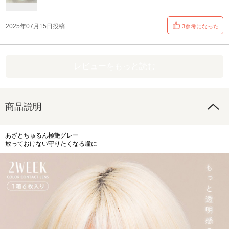
2025年07月15日投稿
3参考になった
レビューをもっと読む
商品説明
あざとちゅるん極艶グレー
放っておけない守りたくなる瞳に