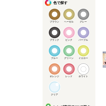
色で探す
ブラウン
ヘーゼル
グレー
ブラック
ピンク
パープル
メーカー提供画像
ブルー
グリーン
イエロー
オレンジ
レッド
ホワイト
クリア