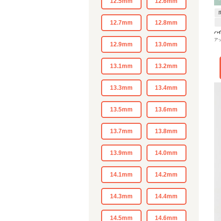
12.5mm
12.6mm
12.7mm
12.8mm
ハ
アッ
12.9mm
13.0mm
0.75
13.1mm
13.2mm
13.3mm
13.4mm
13.5mm
13.6mm
13.7mm
13.8mm
13.9mm
14.0mm
14.1mm
14.2mm
14.3mm
14.4mm
14.5mm
14.6mm