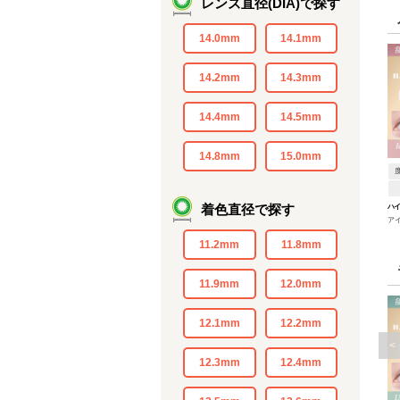
レンズ直径(DIA)で探す
14.0mm
14.1mm
14.2mm
14.3mm
14.4mm
14.5mm
14.8mm
15.0mm
着色直径で探す
ハ
アイ
1.25
11.2mm
11.8mm
11.9mm
12.0mm
12.1mm
12.2mm
<
12.3mm
12.4mm