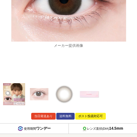
メーカー提供画像
当日発送あり
送料無料
ポスト投函対応可
ワンデー
14.5mm
使用期間
レンズ直径(DIA)