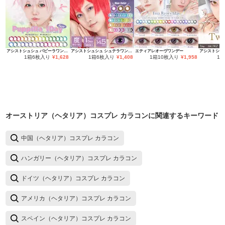
アシストシュシュ パピーラワンデー
アシストシュシュ シュテラワンデー
エティアレオーヴワンデー
1箱6枚入り
¥
1,628
1箱6枚入り
¥
1,408
1箱10枚入り
¥
1,958
1
オーストリア（ヘタリア）コスプレ カラコン
に関連するキーワード
中国（ヘタリア）コスプレ カラコン
ハンガリー（ヘタリア）コスプレ カラコン
ドイツ（ヘタリア）コスプレ カラコン
アメリカ（ヘタリア）コスプレ カラコン
スペイン（ヘタリア）コスプレ カラコン