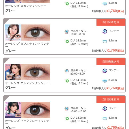
DIA
14.2mm
8.7mm
オーレンズ スカンディワンデー
(着色
11.9mm
)
グレー
1,760
1
箱
10
枚入り
¥
(税込)
当日発送あり
度あり・なし
ワンデー
±0.00
~
-8.00
DIA
14.2mm
8.7mm
オーレンズ ダブルティントワンデ
(着色
12.9mm
)
ー
1,760
グレー
1
箱
10
枚入り
¥
(税込)
当日発送あり
度あり・なし
ワンデー
±0.00
~
-8.00
DIA
14.2mm
8.7mm
オーレンズ エンディングワンデー
(着色
13.2mm
)
グレー
1,760
1
箱
10
枚入り
¥
(税込)
当日発送あり
度あり・なし
ワンデー
±0.00
~
-10.00
DIA
14.2mm
8.7mm
オーレンズ ビッググローイワンデ
(着色
13.6mm
)
ー
1,760
グレー
1
箱
10
枚入り
¥
(税込)