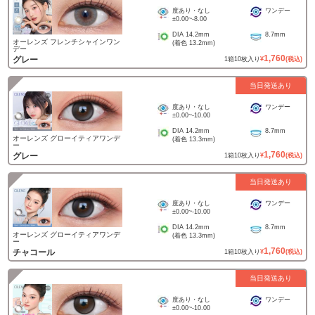
度あり・なし
ワンデー
±0.00
~
-8.00
DIA
14.2mm
8.7mm
オーレンズ フレンチシャインワン
(着色
13.2mm
)
デー
1,760
グレー
1
箱
10
枚入り
¥
(税込)
当日発送あり
度あり・なし
ワンデー
±0.00
~
-10.00
DIA
14.2mm
8.7mm
オーレンズ グローイティアワンデ
(着色
13.3mm
)
ー
1,760
グレー
1
箱
10
枚入り
¥
(税込)
当日発送あり
度あり・なし
ワンデー
±0.00
~
-10.00
DIA
14.2mm
8.7mm
オーレンズ グローイティアワンデ
(着色
13.3mm
)
ー
1,760
チャコール
1
箱
10
枚入り
¥
(税込)
当日発送あり
度あり・なし
ワンデー
±0.00
~
-10.00