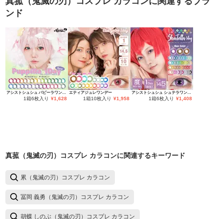
真菰（鬼滅の刃）コスプレ カラコン
に関連するブラ
ンド
アシストシュシュ パピーラワンデー
エティアジュレワンデー
アシストシュシュ シュテラワンデー
1箱6枚入り
¥
1,628
1箱10枚入り
¥
1,958
1箱6枚入り
¥
1,408
真菰（鬼滅の刃）コスプレ カラコン
に関連するキーワード
累（鬼滅の刃）コスプレ カラコン
冨岡 義勇（鬼滅の刃）コスプレ カラコン
胡蝶 しのぶ（鬼滅の刃）コスプレ カラコン