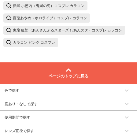
伊黒 小芭内（鬼滅の刃）コスプレ カラコン
百鬼あやめ（ホロライブ）コスプレ カラコン
鬼龍 紅郎（あんさんぶるスターズ！/あんスタ）コスプレ カラコン
カラコン ピンク コスプレ
ページのトップに戻る
色で探す
度あり・なしで探す
使用期間で探す
レンズ直径で探す