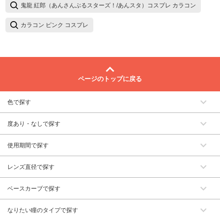
鬼龍 紅郎（あんさんぶるスターズ！/あんスタ）コスプレ カラコン
カラコン ピンク コスプレ
ページのトップに戻る
色で探す
度あり・なしで探す
使用期間で探す
レンズ直径で探す
ベースカーブで探す
なりたい瞳のタイプで探す