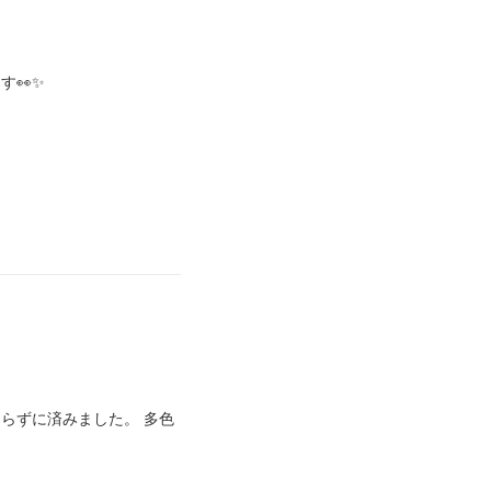
す👀✨
らずに済みました。 多色