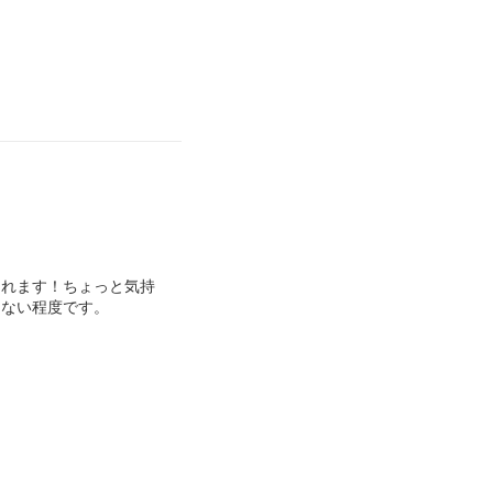
なれます！ちょっと気持
はない程度です。