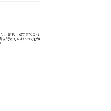
た。 解釈一致すぎてこれ
 裏表間違えやすいのでお気
！！