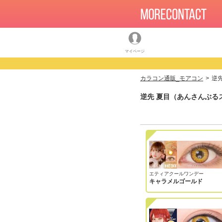
マイページ
カラコン通販_モアコン
逆
逆先 夏目（あんさんぶる
エティアクールワンデー
キャラメルゴールド