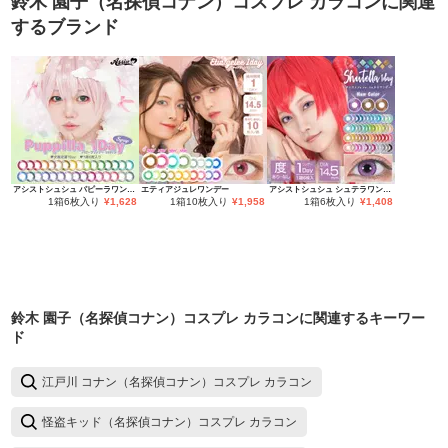
鈴木 園子（名探偵コナン）コスプレ カラコン
に関連
するブランド
アシストシュシュ パピーラワンデー
エティアジュレワンデー
アシストシュシュ シュテラワンデー
1箱6枚入り
¥
1,628
1箱10枚入り
¥
1,958
1箱6枚入り
¥
1,408
鈴木 園子（名探偵コナン）コスプレ カラコン
に関連するキーワー
ド
江戸川 コナン（名探偵コナン）コスプレ カラコン
怪盗キッド（名探偵コナン）コスプレ カラコン