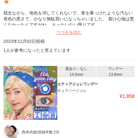
★
残念ながら、地色を消してくれないで、青を乗っけたような汚ない
発色の悪さで、かなり無駄買いになっちゃいました。 着け心地は悪
くなかったんですがね… もったいない限りです。
つづきを読む
2023年12月02日
投稿
1
人が参考になったと答えています
度あり・なし
ワンデー
14.5mm
13.8mm
エティアジュレワンデー
キュラソージュレ
¥
1,958
西本武徳
(登録件数:
23
)