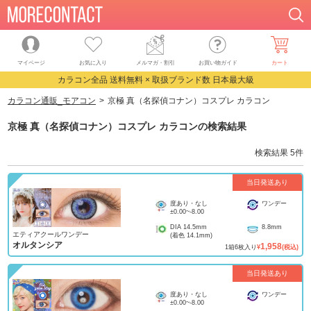
マイページ
お気に入り
メルマガ・割引
お買い物ガイド
カート
カラコン全品 送料無料 × 取扱ブランド数 日本最大級
カラコン通販_モアコン
京極 真（名探偵コナン）コスプレ カラコン
京極 真（名探偵コナン）コスプレ カラコン
の検索結果
検索結果
5
件
当日発送あり
度あり・なし
ワンデー
±0.00
~
-8.00
DIA
14.5mm
8.8mm
エティアクールワンデー
(着色
14.1mm
)
オルタンシア
1,958
1
箱
6
枚入り
¥
(税込)
当日発送あり
度あり・なし
ワンデー
±0.00
~
-8.00