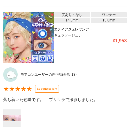
度あり・なし
ワンデー
14.5mm
13.8mm
エティアジュレワンデー
キュラソージュレ
¥
1,958
モアコンユーザーの声
(登録件数:
13
)
★
★
★
★
★
SuperExcellent
落ち着いた色味です。 プリクラで撮影しました。