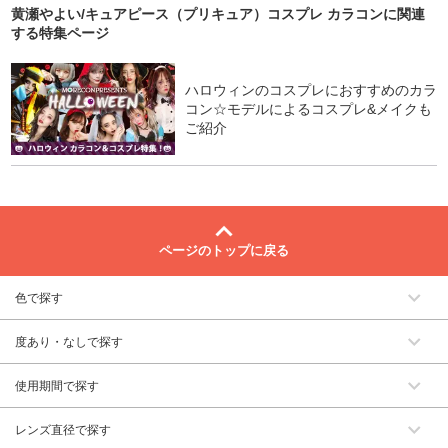
黄瀬やよい/キュアピース（プリキュア）コスプレ カラコン
に関連
する特集ページ
ハロウィンのコスプレにおすすめのカラ
コン☆モデルによるコスプレ&メイクも
ご紹介
ページのトップに戻る
色で探す
度あり・なしで探す
使用期間で探す
レンズ直径で探す