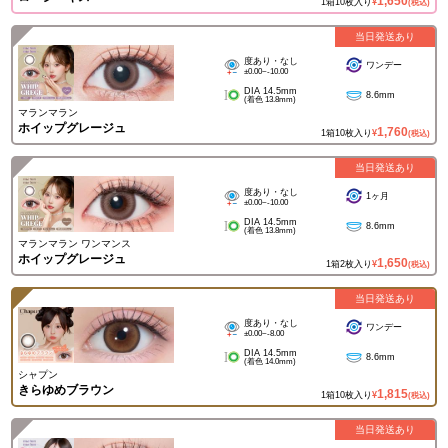
1,650
1箱10枚入り
¥
(税込)
当日発送あり
度あり・なし
ワンデー
±0.00~-10.00
DIA 14.5mm
8.6mm
(着色 13.8mm)
マランマラン
ホイップグレージュ
1,760
1箱10枚入り
¥
(税込)
当日発送あり
度あり・なし
1ヶ月
±0.00~-10.00
DIA 14.5mm
8.6mm
(着色 13.8mm)
マランマラン ワンマンス
ホイップグレージュ
1,650
1箱2枚入り
¥
(税込)
当日発送あり
度あり・なし
ワンデー
±0.00~-8.00
DIA 14.5mm
8.6mm
(着色 14.0mm)
シャプン
きらゆめブラウン
1,815
1箱10枚入り
¥
(税込)
当日発送あり