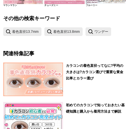
マランマラン
チューズミー
フルーリー
その他の検索キーワード
着色直径13.7mm
着色直径13.8mm
ワンデー
関連特集記事
カラコンの着色直径ってなに?平均の
大きさは?カラコン選びで重要な黄金
比率とカラー選び
初めてのカラコンで知っておきたい基
礎知識と購入から着用方法まで解説