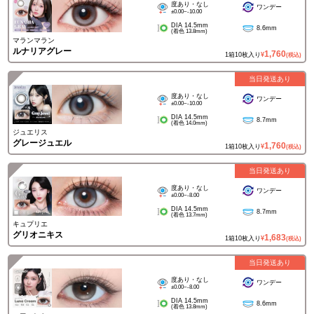
度あり・なし
ワンデー
±0.00~-10.00
DIA 14.5mm
8.6mm
(着色 13.8mm)
マランマラン
ルナリアグレー
1,760
1箱10枚入り
¥
(税込)
当日発送あり
度あり・なし
ワンデー
±0.00~-10.00
DIA 14.5mm
8.7mm
(着色 14.0mm)
ジュエリス
グレージュエル
1,760
1箱10枚入り
¥
(税込)
当日発送あり
度あり・なし
ワンデー
±0.00~-8.00
DIA 14.5mm
8.7mm
(着色 13.7mm)
キュプリエ
グリオニキス
1,683
1箱10枚入り
¥
(税込)
当日発送あり
度あり・なし
ワンデー
±0.00~-8.00
DIA 14.5mm
8.6mm
(着色 13.8mm)