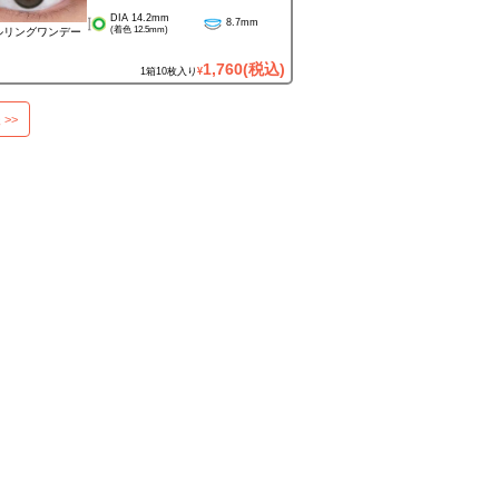
DIA 14.2mm
8.7mm
(着色 12.5mm)
ルリングワンデー
1,760
(税込)
1箱10枚入り
¥
 >>