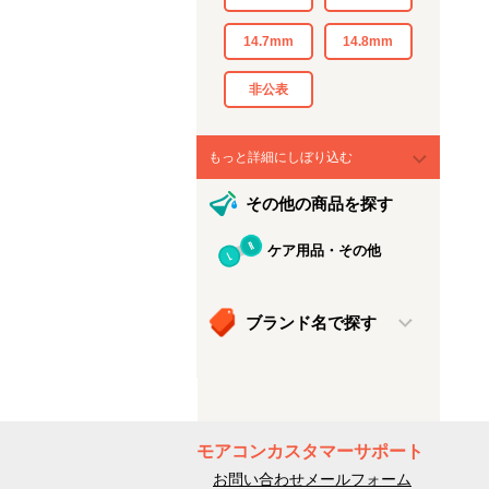
14.7mm
14.8mm
非公表
もっと詳細にしぼり込む
その他の商品を探す
ケア用品・その他
ブランド名で探す
モアコンカスタマーサポート
お問い合わせメールフォーム