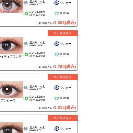
度あり・なし
ワンデー
±0.00~-8.00
DIA 14.5mm
8.7mm
(着色 13.7mm)
1,683
(税込)
1箱10枚入り
¥
当日発送あり
度あり・なし
ワンデー
±0.00~-10.00
DIA 14.2mm
8.7mm
(着色 13.3mm)
ーイティアワンデ
1,760
(税込)
1箱10枚入り
¥
当日発送あり
度あり・なし
ワンデー
±0.00~-8.00
DIA 14.5mm
8.7mm
(着色 13.3mm)
 アンローラ
1,815
(税込)
1箱10枚入り
¥
当日発送あり
度あり・なし
ワンデー
±0.00~-8.00