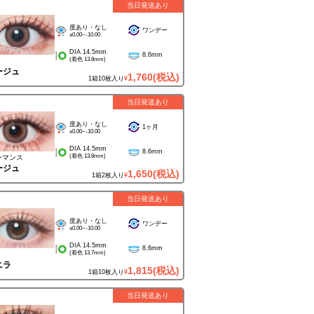
当日発送あり
度あり・なし
ワンデー
±0.00~-10.00
DIA 14.5mm
8.6mm
(着色 13.8mm)
ージュ
1,760
(税込)
1箱10枚入り
¥
当日発送あり
度あり・なし
1ヶ月
±0.00~-10.00
DIA 14.5mm
8.6mm
(着色 13.8mm)
ンマンス
ージュ
1,650
(税込)
1箱2枚入り
¥
当日発送あり
度あり・なし
ワンデー
±0.00~-10.00
DIA 14.5mm
8.6mm
(着色 13.7mm)
ニラ
1,815
(税込)
1箱10枚入り
¥
当日発送あり