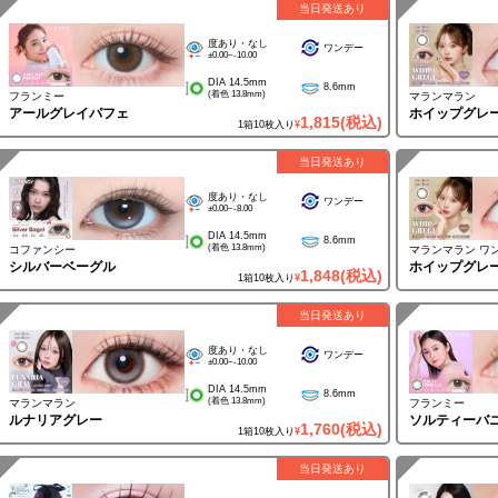
当日発送あり
度あり・なし
ワンデー
±0.00~-10.00
DIA 14.5mm
8.6mm
(着色 13.8mm)
フランミー
マランマラン
アールグレイパフェ
ホイップグレ
1,815
(税込)
1箱10枚入り
¥
当日発送あり
度あり・なし
ワンデー
±0.00~-8.00
DIA 14.5mm
8.6mm
(着色 13.8mm)
コファンシー
マランマラン ワ
シルバーベーグル
ホイップグレ
1,848
(税込)
1箱10枚入り
¥
当日発送あり
度あり・なし
ワンデー
±0.00~-10.00
DIA 14.5mm
8.6mm
(着色 13.8mm)
マランマラン
フランミー
ルナリアグレー
ソルティーバ
1,760
(税込)
1箱10枚入り
¥
当日発送あり