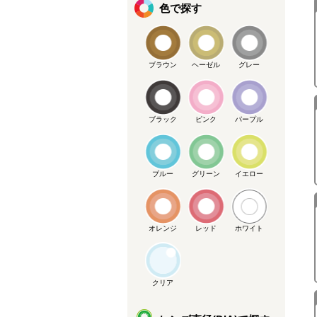
色で探す
ブラウン
ヘーゼル
グレー
ブラック
ピンク
パープル
ブルー
グリーン
イエロー
オレンジ
レッド
ホワイト
クリア