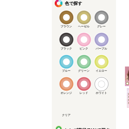
色で探す
ブラウン
ヘーゼル
グレー
ブラック
ピンク
パープル
メーカー提供画像
ブルー
グリーン
イエロー
オレンジ
レッド
ホワイト
クリア