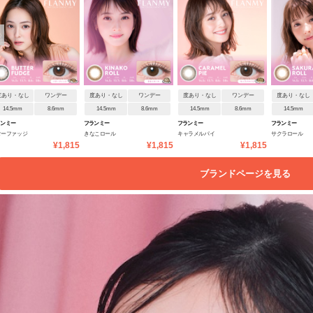
度あり・なし
ワンデー
度あり・なし
ワンデー
度あり・なし
ワンデー
度あり・なし
14.5mm
8.6mm
14.5mm
8.6mm
14.5mm
8.6mm
14.5mm
ランミー
フランミー
フランミー
フランミー
ターファッジ
きなこロール
キャラメルパイ
サクラロール
¥1,815
¥1,815
¥1,815
ブランドページを見る