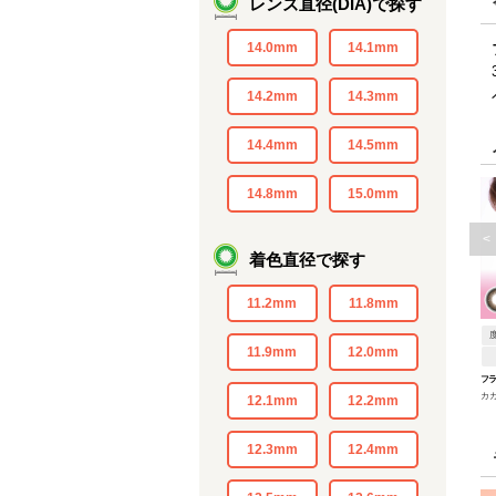
レンズ直径(DIA)で探す
14.0mm
14.1mm
14.2mm
14.3mm
14.4mm
14.5mm
14.8mm
15.0mm
<
着色直径で探す
11.2mm
11.8mm
11.9mm
12.0mm
フ
カ
12.1mm
12.2mm
12.3mm
12.4mm