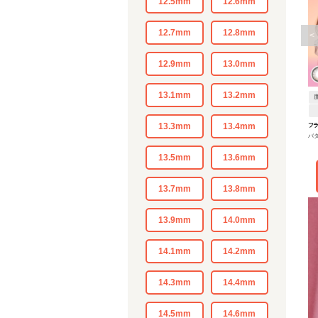
12.5mm
12.6mm
12.7mm
12.8mm
<
12.9mm
13.0mm
13.1mm
13.2mm
13.3mm
13.4mm
フ
バ
13.5mm
13.6mm
13.7mm
13.8mm
13.9mm
14.0mm
14.1mm
14.2mm
14.3mm
14.4mm
14.5mm
14.6mm