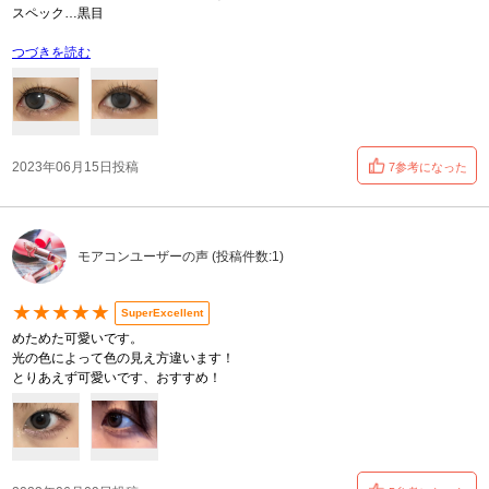
スペック…黒目
つづきを読む
2023年06月15日投稿
7参考になった
モアコンユーザーの声 (投稿件数:1)
★★★★★
SuperExcellent
めためた可愛いです。
光の色によって色の見え方違います！
とりあえず可愛いです、おすすめ！