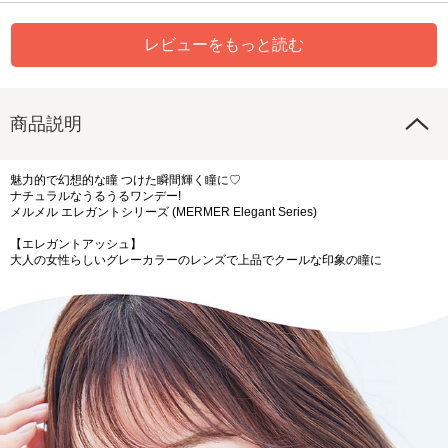
レビューをもっと読む
商品説明
魅力的で幻想的な瞳 つけた瞬間輝く瞳に♡
ナチュラルなうるうるワンデー!
メルメル エレガントシリーズ (MERMER Elegant Series)
【エレガントアッシュ】
大人の女性らしいグレーカラーのレンズで上品でクールな印象の瞳に