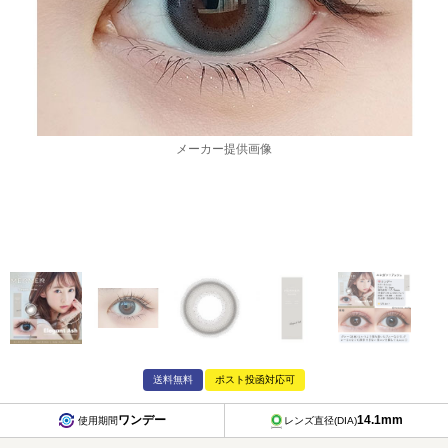
メーカー提供画像
送料無料
ポスト投函対応可
ワンデー
14.1mm
使用期間
レンズ直径(DIA)