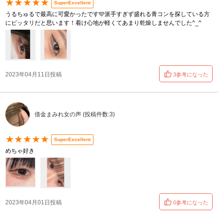
★★★★★
SuperExcellent
うるちゅるで最高に可愛かったです🩵派手すぎず盛れる青コンを探している方
にピッタリだと思います！着け心地が軽くてあまり乾燥しませんでした^_^
2023年04月11日投稿
3参考になった
借金まみれ女の声 (投稿件数:3)
★★★★★
SuperExcellent
めちゃ好き
2023年04月01日投稿
0参考になった