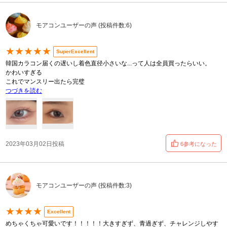
モアコンユーザーの声 (投稿件数:6)
★★★★★
SuperExcellent
韓国カラコン届くの遅いし着色直径小さいな...って人は全員買ったらいい。
かわいすぎる
これでマンスリー出たら完璧
つづきを読む
2023年03月02日投稿
6参考になった
モアコンユーザーの声 (投稿件数:3)
★★★★
Excellent
めちゃくちゃ可愛いです！！！！！大きすぎず、青過ぎず、チャレンジしやす