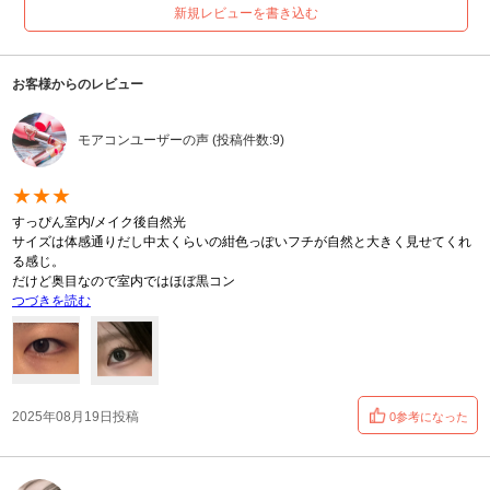
新規レビューを書き込む
お客様からのレビュー
モアコンユーザーの声 (投稿件数:9)
★★★
すっぴん室内/メイク後自然光
サイズは体感通りだし中太くらいの紺色っぽいフチが自然と大きく見せてくれ
る感じ。
だけど奥目なので室内ではほぼ黒コン
つづきを読む
2025年08月19日投稿
0参考になった