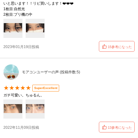
いと思います！！リピ買いします！❤️❤️❤️
1枚目:自然光
2枚目:プリ機の中
2023年01月19日投稿
15参考になった
モアコンユーザーの声 (投稿件数:5)
★★★★★
SuperExcellent
ガチ可愛い。ちゅるん。
2022年11月09日投稿
13参考になった