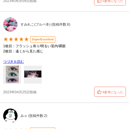
2023年06月09日投稿
5参考になった
すみれこ(ブルベ冬) (投稿件数:6)
★★★★★
SuperExcellent
1枚目：フラッシュ有り/明るい室内/裸眼
2枚目：遠くから見た感じ
つづきを読む
2023年04月25日投稿
9参考になった
みゃ (投稿件数:2)