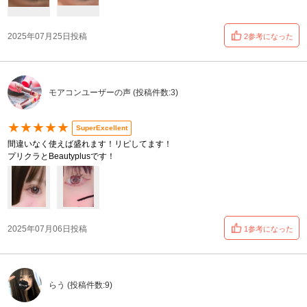
2025年07月25日投稿
2参考になった
モアコンユーザーの声 (投稿件数:3)
★★★★★
SuperExcellent
間違いなく使えば盛れます！リピしてます！
プリクラとBeautyplusです！
2025年07月06日投稿
1参考になった
らう (投稿件数:9)