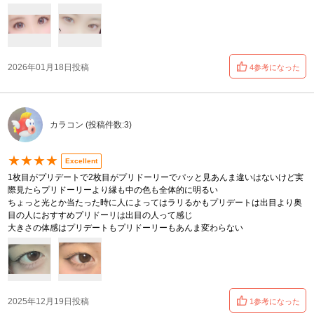
2026年01月18日投稿
4参考になった
カラコン (投稿件数:3)
★★★★
Excellent
1枚目がプリデートで2枚目がプリドーリーでパッと見あんま違いはないけど実
際見たらプリドーリーより縁も中の色も全体的に明るい
ちょっと光とか当たった時に人によってはラリるかもプリデートは出目より奥
目の人におすすめプリドーリは出目の人って感じ
大きさの体感はプリデートもプリドーリーもあんま変わらない
2025年12月19日投稿
1参考になった