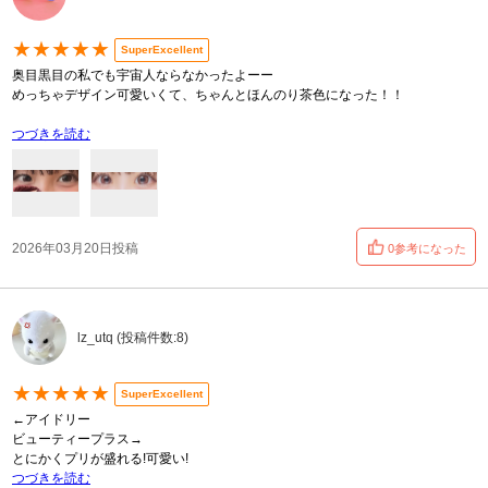
★★★★★
SuperExcellent
奥目黒目の私でも宇宙人ならなかったよーー
めっちゃデザイン可愛いくて、ちゃんとほんのり茶色になった！！
つづきを読む
2026年03月20日投稿
0参考になった
lz_utq (投稿件数:8)
★★★★★
SuperExcellent
←アイドリー
ビューティープラス→
とにかくプリが盛れる!可愛い!
つづきを読む