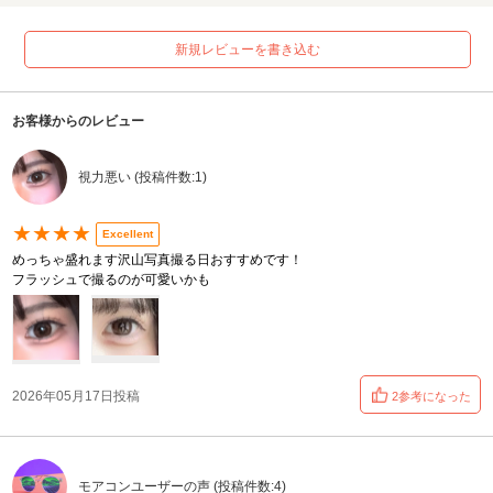
新規レビューを書き込む
お客様からのレビュー
視力悪い (投稿件数:1)
★★★★
Excellent
めっちゃ盛れます沢山写真撮る日おすすめです！
フラッシュで撮るのが可愛いかも
2026年05月17日投稿
2参考になった
モアコンユーザーの声 (投稿件数:4)