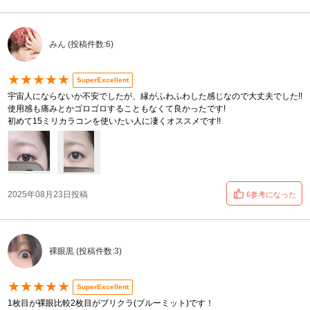
みん (投稿件数:6)
★★★★★
SuperExcellent
宇宙人にならないか不安でしたが、縁がふわふわした感じなので大丈夫でした!!
使用感も痛みとかゴロゴロすることもなくて良かったです!
初めて15ミリカラコンを使いたい人に凄くオススメです!!
2025年08月23日投稿
6参考になった
裸眼黒 (投稿件数:3)
★★★★★
SuperExcellent
1枚目が裸眼比較2枚目がプリクラ(ブルーミット)です！