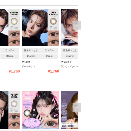
>
ワンデー
度あり・なし
ワンデー
度あり・なし
ワンデー
度あり・なし
ワンデ
8.6mm
14.2mm
8.6mm
14.2mm
8.6mm
14.2mm
8.6mm
クラセスト
クラセスト
クラセスト
ドールチョコ
ランウェイグレー
ダスティグレープ
¥1,760
¥1,760
¥1,760
¥1
>