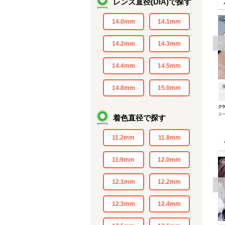
レンズ直径(DIA)で探す
14.0mm
14.1mm
<
14.2mm
14.3mm
14.4mm
14.5mm
14.8mm
15.0mm
ク
ヌ
着色直径で探す
11.2mm
11.8mm
11.9mm
12.0mm
12.1mm
12.2mm
<
12.3mm
12.4mm