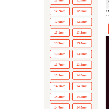
12.5mm
12.6mm
12.7mm
12.8mm
ク
ラ
12.9mm
13.0mm
13.1mm
13.2mm
13.3mm
13.4mm
13.5mm
13.6mm
13.7mm
13.8mm
13.9mm
14.0mm
14.1mm
14.2mm
14.3mm
14.4mm
14.5mm
14.6mm