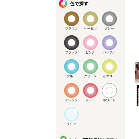
色で探す
ブラウン
ヘーゼル
グレー
ブラック
ピンク
パープル
メーカー提供画像
ブルー
グリーン
イエロー
オレンジ
レッド
ホワイト
クリア