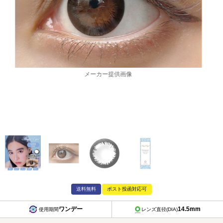
メーカー提供画像
送料無料
ポスト投函対応可
ワンデー
14.5mm
使用期間
レンズ直径(DIA)