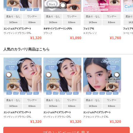
度あり・なし
ワンデー
度あり・なし
ワンデー
度あり・なし
ワンデー
度あり
14.5mm
8.6mm
14.0mm
8.6mm
14.5mm
8.6mm
14.
エンジェルアイズワンデート
ネオサイトワンデーリングUV
フェリアモ
フェリアモ
ヴィヴィッドブラウン CYL-
ブラック
エスプレッソ
コーヒーゼ
ーリック(乱視用)
用)
¥1,320
¥1,090
¥1,760
0.75/AXIS180
0.75/AXIS1
人気のカラバリ商品はこちら
度あり・なし
ワンデー
度あり・なし
ワンデー
度あり・なし
ワンデー
14.5mm
8.6mm
14.5mm
8.6mm
14.5mm
8.6mm
エンジェルアイズワンデート
エンジェルアイズワンデート
エンジェルアイズワンデート
ヴィヴィッドブラウン CYL-
ヴィヴィッドブラウン CYL-
アクセントブラック CYL-
ーリック(乱視用)
ーリック(乱視用)
ーリック(乱視用)
¥1,320
¥1,320
¥1,320
1.25/AXIS180
0.75/AXIS180
1.25/AXIS180