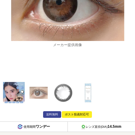
メーカー提供画像
送料無料
ポスト投函対応可
ワンデー
14.5mm
使用期間
レンズ直径(DIA)