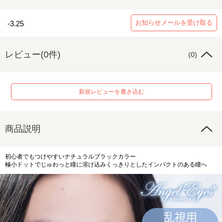
お知らせメールを受け取る
-3.25
レビュー(0件)
(0)
新規レビューを書き込む
商品説明
初心者でもつけやすいナチュラルブラックカラー
極小ドットでじゅわっと瞳に溶け込みくっきりとしたインパクトのある瞳へ