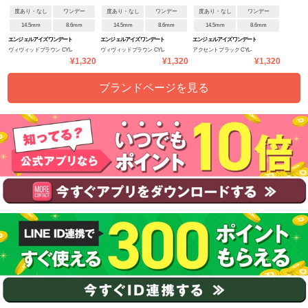
度あり・なし
ワンデー
度あり・なし
ワンデー
度あり・なし
ワンデー
14.5mm
8.6mm
14.5mm
8.6mm
14.5mm
8.6mm
エンジェルアイズワンデート
エンジェルアイズワンデート
エンジェルアイズワンデート
ヴィヴィッドブラウン CYL-
ヴィヴィッドブラウン CYL-
アクセントブラック CYL-
ーリック(乱視用)
ーリック(乱視用)
ーリック(乱視用)
¥1,320
¥1,320
¥1,320
1.25/AXIS180
0.75/AXIS180
0.75/AXIS180
ブランドページを見る