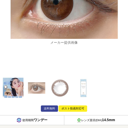
メーカー提供画像
送料無料
ポスト投函対応可
ワンデー
14.5mm
使用期間
レンズ直径(DIA)