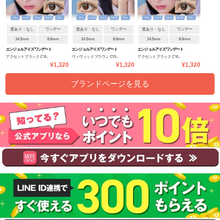
度あり・なし
ワンデー
度あり・なし
ワンデー
度あり・なし
ワンデー
14.5mm
8.6mm
14.5mm
8.6mm
14.5mm
8.6mm
エンジェルアイズワンデート
エンジェルアイズワンデート
エンジェルアイズワンデート
アクセントブラック CYL-
ヴィヴィッドブラウン CYL-
アクセントブラック CYL-
ーリック(乱視用)
ーリック(乱視用)
ーリック(乱視用)
¥1,320
¥1,320
¥1,320
1.25/AXIS180
1.25/AXIS180
0.75/AXIS180
ブランドページを見る