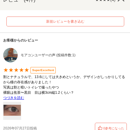
新規レビューを書き込む
お客様からのレビュー
モアコンユーザーの声 (投稿件数:1)
★★★★★
SuperExcellent
割とナチュラルで、13.6にしては大きめというか、デザインがしっかりしてる
から瞳の存在感がありました！
写真は割と暗いトイレで撮ったやつ
裸眼は焦茶〜黒目 目は横3cm縦1.2くらい？
つづきを読む
2026年07月27日投稿
0参考になった