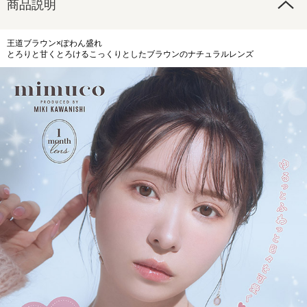
商品説明
王道ブラウン×ぽわん盛れ
とろりと甘くとろけるこっくりとしたブラウンのナチュラルレンズ