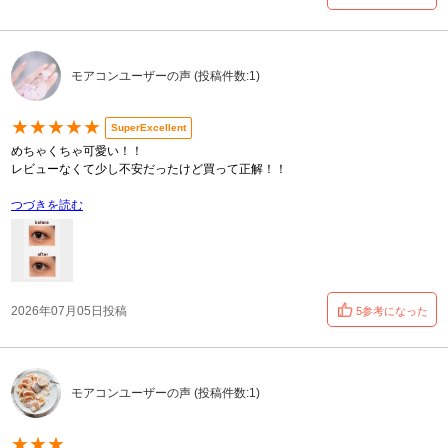
モアコンユーザーの声 (投稿件数:1)
★★★★★
SuperExcellent
めちゃくちゃ可愛い！！
レビューなくて少し不安だったけど買って正解！！
つづきを読む
2026年07月05日投稿
5参考になった
モアコンユーザーの声 (投稿件数:1)
★★★