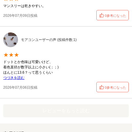
マンスリーは乾きやすい。
2026年07月09日投稿
0参考になった
モアコンユーザーの声 (投稿件数:1)
★★★
ドットとか色味は可愛いけど、
着色直径が数字以上に小さい(；；)
ほんとに13.6？って思うくらい
つづきを読む
2026年07月06日投稿
0参考になった
レビューをもっと読む