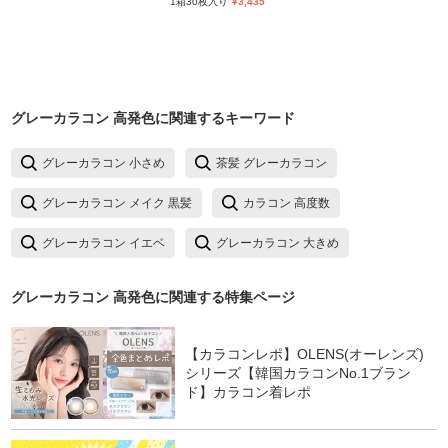
1箱30枚入り
¥
3,435
グレーカラコン 高発色
に関連するキーワード
グレーカラコン 小さめ
茶髪 グレーカラコン
グレーカラコン メイク 黒髪
カラコン 高度数
グレーカラコン イエベ
グレーカラコン 大きめ
グレーカラコン 高発色
に関連する特集ページ
【カラコンレポ】OLENS(オーレンズ)
シリーズ【韓国カラコンNo.1ブラン
ド】カラコン着レポ