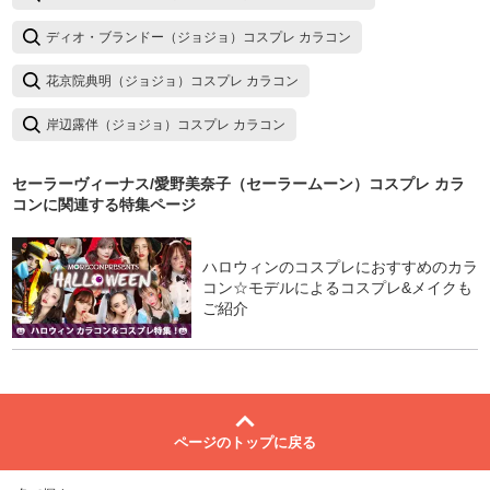
ディオ・ブランドー（ジョジョ）コスプレ カラコン
花京院典明（ジョジョ）コスプレ カラコン
岸辺露伴（ジョジョ）コスプレ カラコン
セーラーヴィーナス/愛野美奈子（セーラームーン）コスプレ カラ
コン
に関連する特集ページ
ハロウィンのコスプレにおすすめのカラ
コン☆モデルによるコスプレ&メイクも
ご紹介
ページのトップに戻る