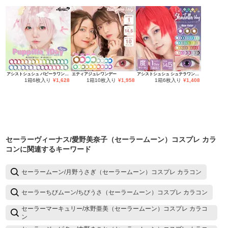
アシストシュシュ パピーラワンデー
エティアジュレワンデー
アシストシュシュ シュテラワンデー
1箱6枚入り
¥
1,628
1箱10枚入り
¥
1,958
1箱6枚入り
¥
1,408
セーラーヴィーナス/愛野美奈子（セーラームーン）コスプレ カラ
コン
に関連するキーワード
セーラームーン/月野うさぎ（セーラームーン）コスプレ カラコン
セーラーちびムーン/ちびうさ（セーラームーン）コスプレ カラコン
セーラーマーキュリー/水野亜美（セーラームーン）コスプレ カラコ
ン