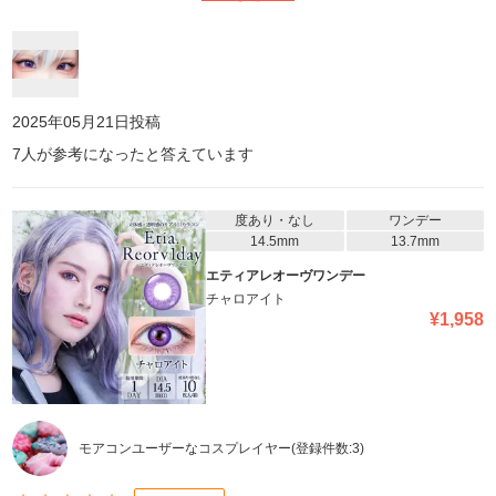
2025年05月21日
投稿
7
人が参考になったと答えています
度あり・なし
ワンデー
14.5mm
13.7mm
エティアレオーヴワンデー
チャロアイト
¥
1,958
モアコンユーザーなコスプレイヤー
(登録件数:
3
)