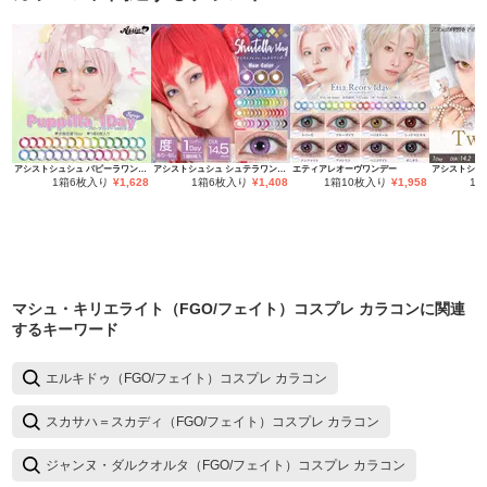
アシストシュシュ パピーラワンデー
アシストシュシュ シュテラワンデー
エティアレオーヴワンデー
1箱6枚入り
¥
1,628
1箱6枚入り
¥
1,408
1箱10枚入り
¥
1,958
1
マシュ・キリエライト（FGO/フェイト）コスプレ カラコン
に関連
するキーワード
エルキドゥ（FGO/フェイト）コスプレ カラコン
スカサハ＝スカディ（FGO/フェイト）コスプレ カラコン
ジャンヌ・ダルクオルタ（FGO/フェイト）コスプレ カラコン