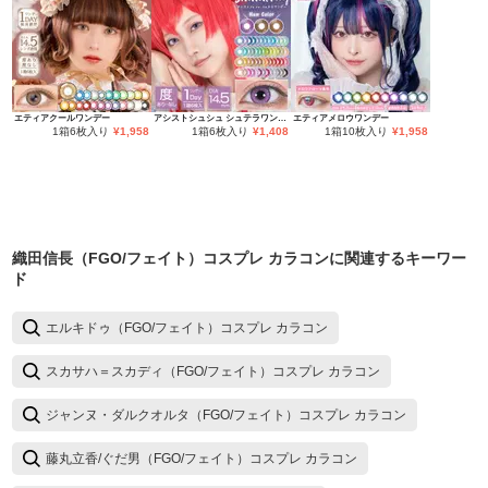
エティアクールワンデー
アシストシュシュ シュテラワンデー
エティアメロウワンデー
1箱6枚入り
¥
1,958
1箱6枚入り
¥
1,408
1箱10枚入り
¥
1,958
織田信長（FGO/フェイト）コスプレ カラコン
に関連するキーワー
ド
エルキドゥ（FGO/フェイト）コスプレ カラコン
スカサハ＝スカディ（FGO/フェイト）コスプレ カラコン
ジャンヌ・ダルクオルタ（FGO/フェイト）コスプレ カラコン
藤丸立香/ぐだ男（FGO/フェイト）コスプレ カラコン