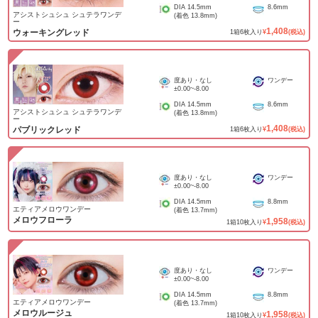
DIA
14.5mm
8.6mm
アシストシュシュ シュテラワンデ
(着色
13.8mm
)
ー
1,408
ウォーキングレッド
1
箱
6
枚入り
¥
(税込)
度あり・なし
ワンデー
±0.00
~
-8.00
DIA
14.5mm
8.6mm
アシストシュシュ シュテラワンデ
(着色
13.8mm
)
ー
1,408
パブリックレッド
1
箱
6
枚入り
¥
(税込)
度あり・なし
ワンデー
±0.00
~
-8.00
DIA
14.5mm
8.8mm
エティアメロウワンデー
(着色
13.7mm
)
メロウフローラ
1,958
1
箱
10
枚入り
¥
(税込)
度あり・なし
ワンデー
±0.00
~
-8.00
DIA
14.5mm
8.8mm
エティアメロウワンデー
(着色
13.7mm
)
メロウルージュ
1,958
1
箱
10
枚入り
¥
(税込)