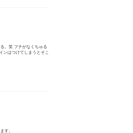
る。笑 フチがなくちゅる
ザインはつけてしまうとそこ
します。