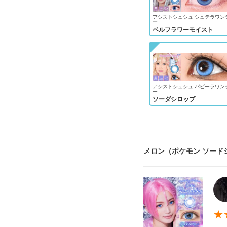
アシストシュシュ シュテラワン
ー
ベルフラワーモイスト
アシストシュシュ パピーラワン
ー
ソーダシロップ
メロン（ポケモン ソード
★