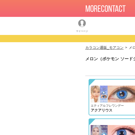
マイページ
カラコン通販_モアコン
メ
メロン（ポケモン ソード
エティアルフレワンデー
アクアリウス