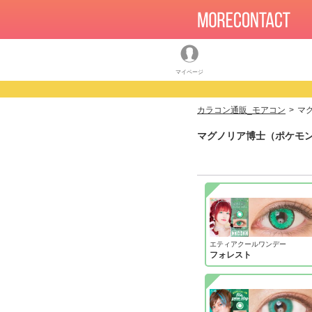
マイページ
カラコン通販_モアコン
マ
マグノリア博士（ポケモン
エティアクールワンデー
フォレスト