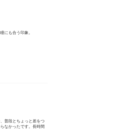
な瞳にも合う印象。
時、普段とちょっと差をつ
入らなかったです。長時間