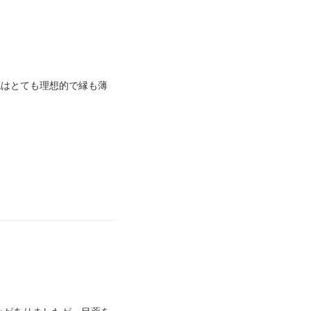
色はとても理想的で縁も薄