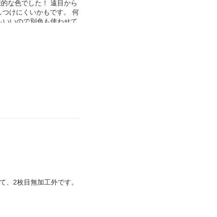
想的な色でした！ 遠目から
しつけにくいかもです。 何
もいいので別色も使わせて
ikon、EPIKでわかりやす
て、2枚目無加工外です。