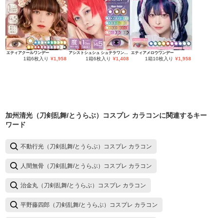
エティアクールワンデー
アシストシュシュ シュテラワンデー
エティアメロウワンデー
1箱6枚入り
¥
1,958
1箱6枚入り
¥
1,408
1箱10枚入り
¥
1,958
加州清光（刀剣乱舞/とうらぶ）コスプレ カラコン
に関連するキー
ワード
不動行光（刀剣乱舞/とうらぶ）コスプレ カラコン
人間無骨（刀剣乱舞/とうらぶ）コスプレ カラコン
治金丸（刀剣乱舞/とうらぶ）コスプレ カラコン
平野藤四郎（刀剣乱舞/とうらぶ）コスプレ カラコン