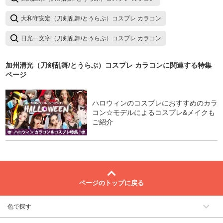
大和守安定（刀剣乱舞/とうらぶ）コスプレ カラコン
日光一文字（刀剣乱舞/とうらぶ）コスプレ カラコン
加州清光（刀剣乱舞/とうらぶ）コスプレ カラコン
に関連する特集
ページ
ハロウィンのコスプレにおすすめのカラ
コン☆モデルによるコスプレ&メイクも
ご紹介
ページのトップに戻る
色で探す