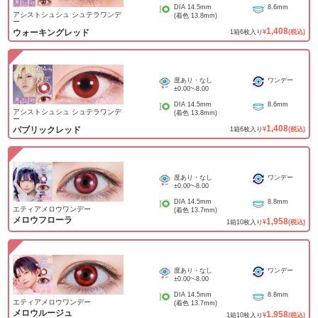
DIA
14.5mm
8.6mm
アシストシュシュ シュテラワンデ
(着色
13.8mm
)
ー
1,408
ウォーキングレッド
1
箱
6
枚入り
¥
(税込)
度あり・なし
ワンデー
±0.00
~
-8.00
DIA
14.5mm
8.6mm
アシストシュシュ シュテラワンデ
(着色
13.8mm
)
ー
1,408
パブリックレッド
1
箱
6
枚入り
¥
(税込)
度あり・なし
ワンデー
±0.00
~
-8.00
DIA
14.5mm
8.8mm
エティアメロウワンデー
(着色
13.7mm
)
メロウフローラ
1,958
1
箱
10
枚入り
¥
(税込)
度あり・なし
ワンデー
±0.00
~
-8.00
DIA
14.5mm
8.8mm
エティアメロウワンデー
(着色
13.7mm
)
メロウルージュ
1,958
1
箱
10
枚入り
¥
(税込)