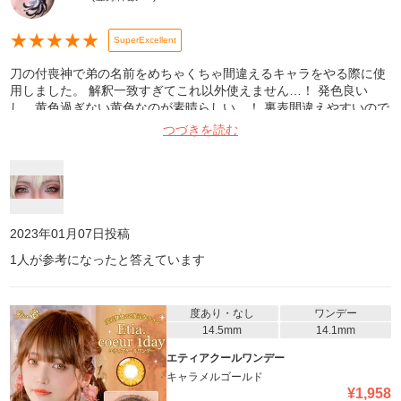
★
★
★
★
★
SuperExcellent
刀の付喪神で弟の名前をめちゃくちゃ間違えるキャラをやる際に使
用しました。 解釈一致すぎてこれ以外使えません…！ 発色良い
し、黄色過ぎない黄色なのが素晴らしい…！ 裏表間違えやすいので
お気を付けて！ 間違えるとめちゃくちゃズレるし痛いです！ オス
つづきを読む
スメです！！！！
2023年01月07日
投稿
1
人が参考になったと答えています
度あり・なし
ワンデー
14.5mm
14.1mm
エティアクールワンデー
キャラメルゴールド
¥
1,958