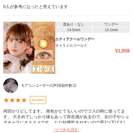
0
人が参考になったと答えています
度あり・なし
ワンデー
14.5mm
14.1mm
エティアクールワンデー
キャラメルゴールド
¥
1,958
モアコンユーザーの声
(登録件数:
2
)
★
★
★
★
Excellent
何回かリピしてます。 発色がとてもいいのでコスの時に使ってま
す。 大きめでしっかり縁もあって存在感があるので、女の子やショ
タキャラにオススメです。 ただ結構乾きやすいので星1つ下げまし
た。
つづきを読む