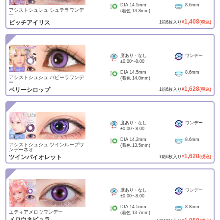
DIA
14.5mm
8.6mm
アシストシュシュ シュテラワンデ
(着色
13.8mm
)
ー
1,408
ピッチアイリス
1
箱
6
枚入り
¥
(税込)
度あり・なし
ワンデー
±0.00
~
-8.00
DIA
14.5mm
8.6mm
アシストシュシュ パピーラワンデ
(着色
14.0mm
)
ー
1,628
ベリーシロップ
1
箱
6
枚入り
¥
(税込)
度あり・なし
ワンデー
±0.00
~
-8.00
DIA
14.2mm
8.6mm
アシストシュシュ ツインループワ
(着色
13.5mm
)
ンデーネオ
1,628
ツインバイオレット
1
箱
6
枚入り
¥
(税込)
度あり・なし
ワンデー
±0.00
~
-8.00
DIA
14.5mm
8.8mm
エティアメロウワンデー
(着色
13.7mm
)
メロウネビュラ