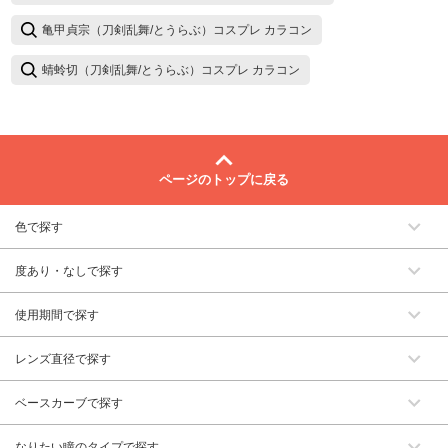
亀甲貞宗（刀剣乱舞/とうらぶ）コスプレ カラコン
蜻蛉切（刀剣乱舞/とうらぶ）コスプレ カラコン
ページのトップに戻る
色で探す
度あり・なしで探す
使用期間で探す
レンズ直径で探す
ベースカーブで探す
なりたい瞳のタイプで探す