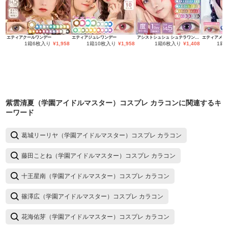
エティアクールワンデー
エティアジュレワンデー
アシストシュシュ シュテラワンデー
エティアメロ
1箱6枚入り
¥
1,958
1箱10枚入り
¥
1,958
1箱6枚入り
¥
1,408
1箱
紫雲清夏（学園アイドルマスター）コスプレ カラコン
に関連するキ
ーワード
葛城リーリヤ（学園アイドルマスター）コスプレ カラコン
藤田ことね（学園アイドルマスター）コスプレ カラコン
十王星南（学園アイドルマスター）コスプレ カラコン
篠澤広（学園アイドルマスター）コスプレ カラコン
花海佑芽（学園アイドルマスター）コスプレ カラコン