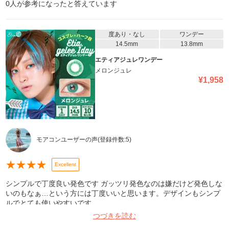
0
人が参考になったと答えています
度あり・なし
ワンデー
14.5mm
13.8mm
エティアジュレワンデー
メロンジュレ
¥
1,958
モアコンユーザーの声
(登録件数:
5
)
★
★
★
★
Excellent
シンプルで丁度良い発色です ガッツリ発色なのは嫌だけど発色しな
いのもなぁ…という方には丁度いいと思います。デザインもシンプ
ルでとても使いやすいです。
つづきを読む