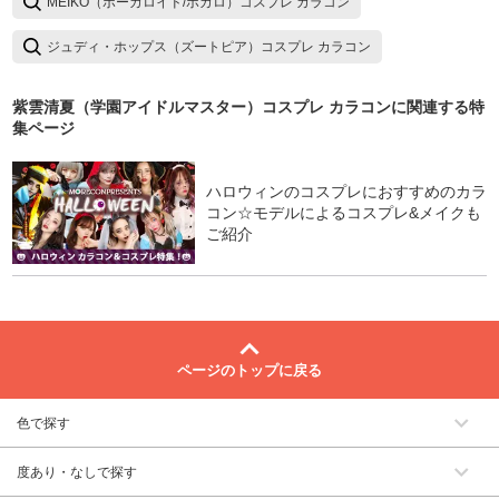
MEIKO（ボーカロイド/ボカロ）コスプレ カラコン
ジュディ・ホップス（ズートピア）コスプレ カラコン
紫雲清夏（学園アイドルマスター）コスプレ カラコン
に関連する特
集ページ
ハロウィンのコスプレにおすすめのカラ
コン☆モデルによるコスプレ&メイクも
ご紹介
ページのトップに戻る
色で探す
度あり・なしで探す