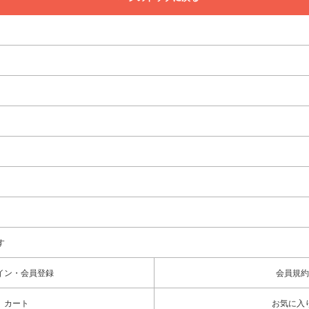
す
イン・会員登録
会員規約
カート
お気に入