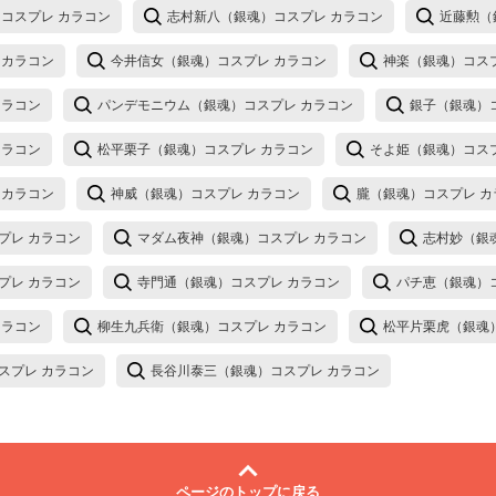
コスプレ カラコン
志村新八（銀魂）コスプレ カラコン
近藤勲（
 カラコン
今井信女（銀魂）コスプレ カラコン
神楽（銀魂）コス
カラコン
パンデモニウム（銀魂）コスプレ カラコン
銀子（銀魂）
カラコン
松平栗子（銀魂）コスプレ カラコン
そよ姫（銀魂）コス
 カラコン
神威（銀魂）コスプレ カラコン
朧（銀魂）コスプレ カ
プレ カラコン
マダム夜神（銀魂）コスプレ カラコン
志村妙（銀
プレ カラコン
寺門通（銀魂）コスプレ カラコン
パチ恵（銀魂）
カラコン
柳生九兵衛（銀魂）コスプレ カラコン
松平片栗虎（銀魂
スプレ カラコン
長谷川泰三（銀魂）コスプレ カラコン
ページのトップに戻る