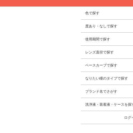
色で探す
度あり・なしで探す
使用期間で探す
レンズ直径で探す
ベースカーブで探す
なりたい瞳のタイプで探す
ブランド名でさがす
洗浄液・装着液・ケースを探
ログ