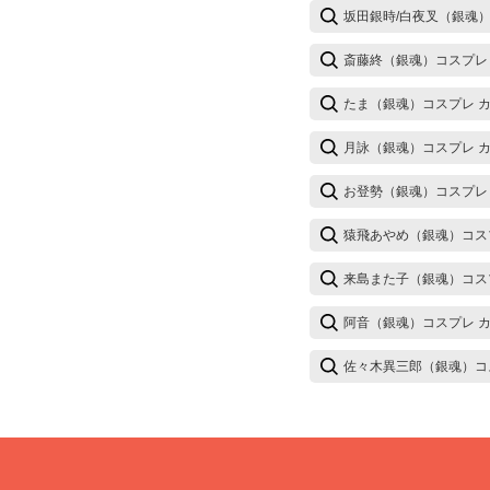
坂田銀時/白夜叉（銀魂）
斎藤終（銀魂）コスプレ
たま（銀魂）コスプレ 
月詠（銀魂）コスプレ 
お登勢（銀魂）コスプレ
猿飛あやめ（銀魂）コス
来島また子（銀魂）コス
阿音（銀魂）コスプレ 
佐々木異三郎（銀魂）コ